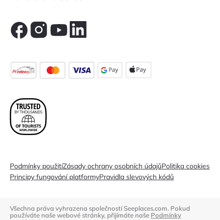
Podmínky použití
Zásady ochrany osobních údajů
Politika cookies
Principy fungování platformy
Pravidla slevových kódů
Všechna práva vyhrazena společností Seeplaces.com. Pokud
používáte naše webové stránky, přijímáte naše
Podmínky