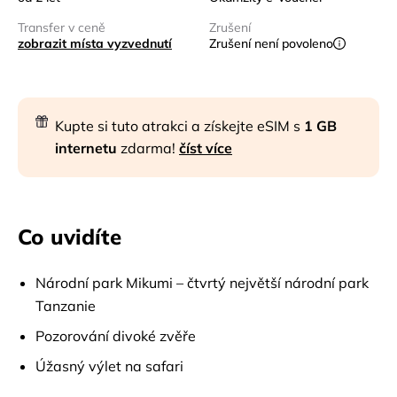
Transfer v ceně
Zrušení
zobrazit místa vyzvednutí
Zrušení není povoleno
Kupte si tuto atrakci a získejte eSIM s
1 GB
internetu
zdarma!
číst více
Co uvidíte
Národní park Mikumi – čtvrtý největší národní park
Tanzanie
Pozorování divoké zvěře
Úžasný výlet na safari