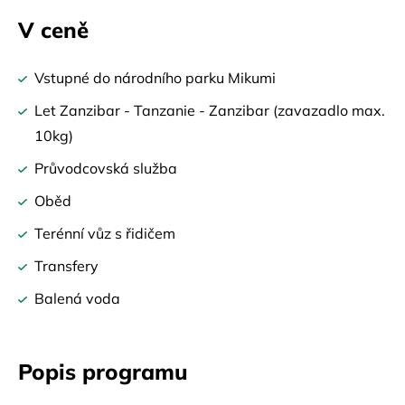
V ceně
Vstupné do národního parku Mikumi
Let Zanzibar - Tanzanie - Zanzibar (zavazadlo max.
10kg)
Průvodcovská služba
Oběd
Terénní vůz s řidičem
Transfery
Balená voda
Popis programu