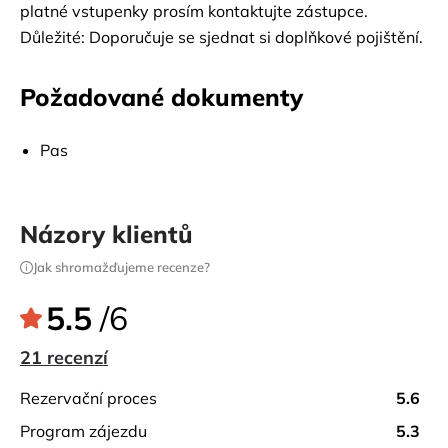
platné vstupenky prosím kontaktujte zástupce.
Důležité: Doporučuje se sjednat si doplňkové pojištění.
Požadované dokumenty
Pas
Názory klientů
Jak shromažďujeme recenze?
5.5
/6
21 recenzí
rezervační proces
5.6
program zájezdu
5.3