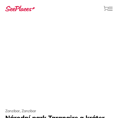
Zanzibar
,
Zanzibar
Národní park Tarangire a kráter