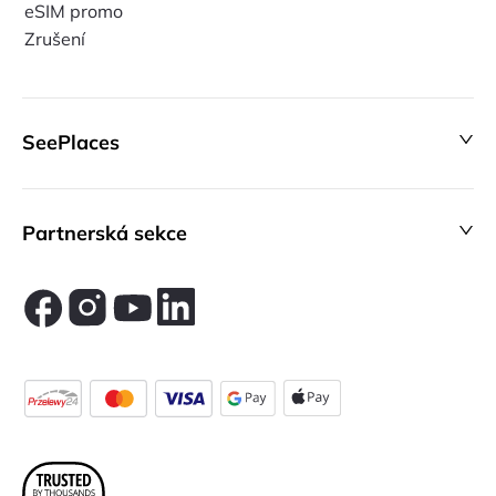
eSIM promo
Zrušení
SeePlaces
Partnerská sekce