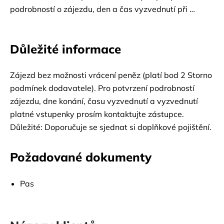
podrobností o zájezdu, den a čas vyzvednutí při 
příjezdu. Nevratný zájezd (platí bod 2 Storno 
podmínek dodavatele).
Důležité informace
Zájezd bez možnosti vrácení peněz (platí bod 2 Storno 
podmínek dodavatele). Pro potvrzení podrobností 
zájezdu, dne konání, času vyzvednutí a vyzvednutí 
platné vstupenky prosím kontaktujte zástupce.
Důležité: Doporučuje se sjednat si doplňkové pojištění.
Požadované dokumenty
Pas