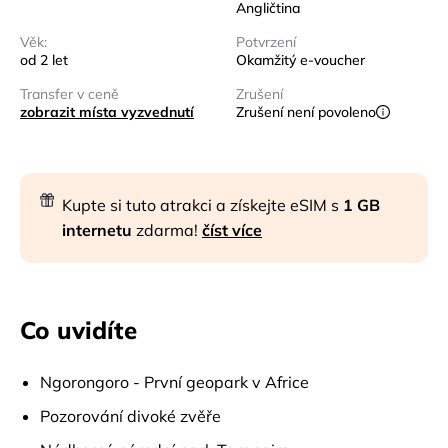
Angličtina
Věk:
Potvrzení
od 2 let
Okamžitý e-voucher
Transfer v ceně
Zrušení
zobrazit místa vyzvednutí
Zrušení není povoleno
Kupte si tuto atrakci a získejte eSIM s
1 GB
internetu
zdarma!
číst více
Co uvidíte
Ngorongoro - První geopark v Africe
Pozorování divoké zvěře