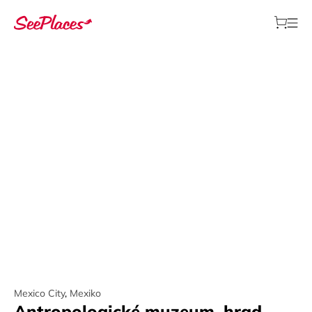
Mexico City
,
Mexiko
Antropologické muzeum, hrad