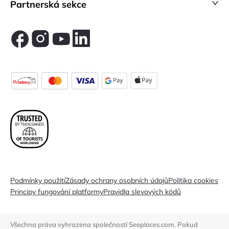
Partnerská sekce
Podmínky použití
Zásady ochrany osobních údajů
Politika cookies
Principy fungování platformy
Pravidla slevových kódů
Všechna práva vyhrazena společností Seeplaces.com. Pokud