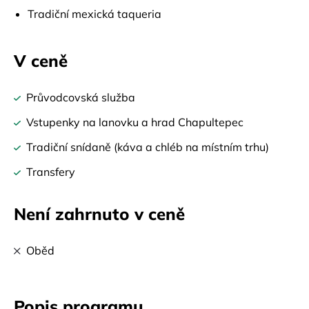
Tradiční mexická taqueria
V ceně
Průvodcovská služba
Vstupenky na lanovku a hrad Chapultepec
Tradiční snídaně (káva a chléb na místním trhu)
Transfery
Není zahrnuto v ceně
Oběd
Popis programu