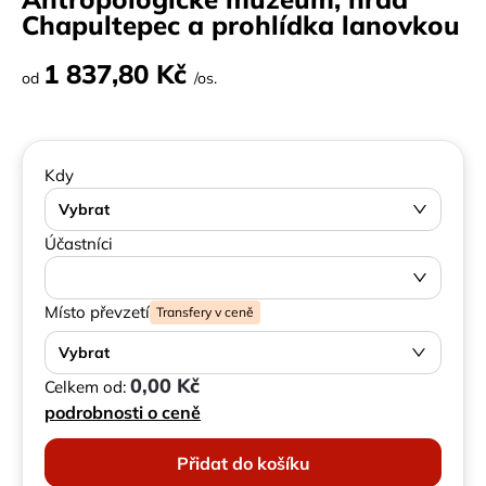
Chapultepec a prohlídka lanovkou
1 837,80 Kč
od
/os.
Kdy
Vybrat
Účastníci
Místo převzetí
Transfery v ceně
Vybrat
0,00 Kč
Celkem od:
podrobnosti o ceně
Přidat do košíku