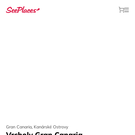
Gran Canaria
,
Kanárské Ostrovy
Vrcholy Gran Canaria