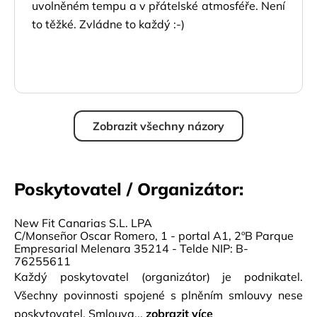
uvolněném tempu a v přátelské atmosféře. Není
to těžké. Zvládne to každý :-)
Zobrazit všechny názory
Poskytovatel / Organizátor:
New Fit Canarias S.L. LPA
C/Monseñor Oscar Romero, 1 - portal A1, 2ºB Parque
Empresarial Melenara 35214 - Telde NIP: B-
76255611
Každý poskytovatel (organizátor) je podnikatel.
Všechny povinnosti spojené s plněním smlouvy nese
poskytovatel. Smlouva...
zobrazit více