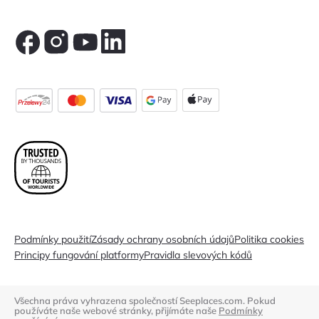
Podmínky použití
Zásady ochrany osobních údajů
Politika cookies
Principy fungování platformy
Pravidla slevových kódů
Všechna práva vyhrazena společností Seeplaces.com. Pokud
používáte naše webové stránky, přijímáte naše
Podmínky