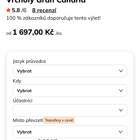
5.8
/6
8 recenzí
100 % zákazníků doporučuje tento výlet!
1 697,00 Kč
od
/os.
Jazyk průvodce
Vybrat
Kdy
Vybrat
Účastníci
Místo převzetí
Transfery v ceně
Vybrat