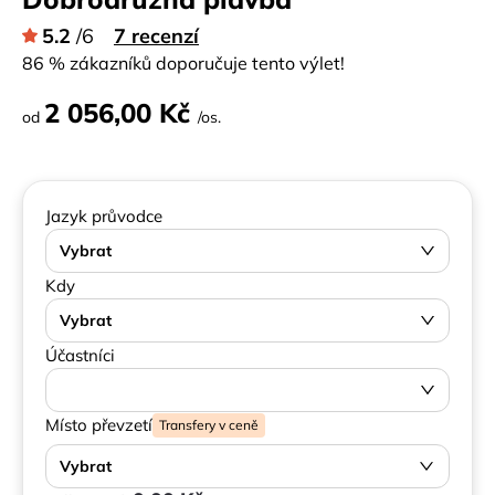
5.2
/6
7 recenzí
86 % zákazníků doporučuje tento výlet!
2 056,00 Kč
od
/os.
Jazyk průvodce
Vybrat
Kdy
Vybrat
Účastníci
Místo převzetí
Transfery v ceně
Vybrat