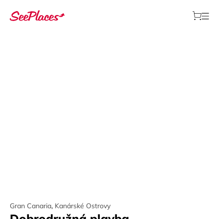
Gran Canaria
,
Kanárské Ostrovy
Dobrodružná plavba