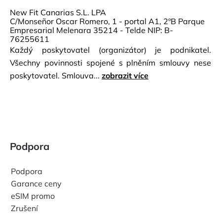
New Fit Canarias S.L. LPA
C/Monseñor Oscar Romero, 1 - portal A1, 2ºB Parque
Empresarial Melenara 35214 - Telde NIP: B-
76255611
Každý poskytovatel (organizátor) je podnikatel.
Všechny povinnosti spojené s plněním smlouvy nese
poskytovatel. Smlouva...
zobrazit více
Podpora
Podpora
Garance ceny
eSIM promo
Zrušení