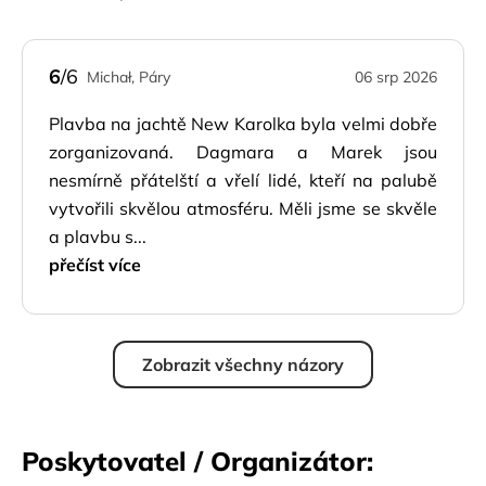
6
/6
Michał, Páry
06 srp 2026
Plavba na jachtě New Karolka byla velmi dobře
zorganizovaná. Dagmara a Marek jsou
nesmírně přátelští a vřelí lidé, kteří na palubě
vytvořili skvělou atmosféru. Měli jsme se skvěle
a plavbu s...
přečíst více
Zobrazit všechny názory
Poskytovatel / Organizátor: