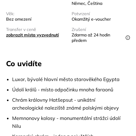
Němec, Čeština
Věk:
Potvrzení
Bez omezení
Okamžitý e-voucher
Transfer v ceně
Zrušení
zobrazit místa vyzvednutí
Zdarma až 24 hodin
předem
Co uvidíte
Luxor, bývalé hlavní město starověkého Egypta
Údolí králů - místo odpočinku mnoha faraonů
Chrám královny Hatšepsut - unikátní
archeologické naleziště známé polskými objevy
Memnonovy kolosy - monumentální strážci údolí
Nilu