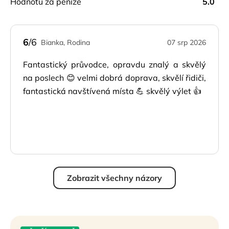
hodnotu za peníze
5.0
6
/6
Bianka, Rodina
07 srp 2026
Fantastický průvodce, opravdu znalý a skvělý
na poslech 😊 velmi dobrá doprava, skvělí řidiči,
fantastická navštívená místa 💪 skvělý výlet 👍
Zobrazit všechny názory