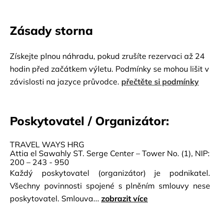
Zásady storna
Získejte plnou náhradu, pokud zrušíte rezervaci až 24
hodin před začátkem výletu. Podmínky se mohou lišit v
závislosti na jazyce průvodce.
přečtěte si podmínky
Poskytovatel / Organizátor:
TRAVEL WAYS HRG
Attia el Sawahly ST. Serge Center – Tower No. (1), NIP:
200 – 243 - 950
Každý poskytovatel (organizátor) je podnikatel.
Všechny povinnosti spojené s plněním smlouvy nese
poskytovatel. Smlouva...
zobrazit více