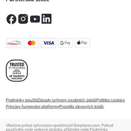
Podmínky použití
Zásady ochrany osobních údajů
Politika cookies
Principy fungování platformy
Pravidla slevových kódů
Všechna práva vyhrazena společností Seeplaces.com. Pokud
používáte naše webové stránky, přijímáte naše
Podmínky