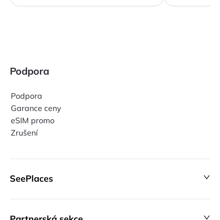
Podpora
Podpora
Garance ceny
eSIM promo
Zrušení
SeePlaces
Partnerská sekce