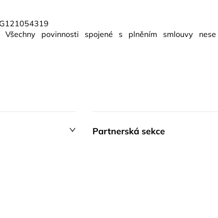
: BG121054319
l. Všechny povinnosti spojené s plněním smlouvy nese
Partnerská sekce