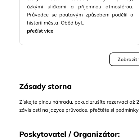
úzkými uličkami a příjemnou atmosférou.
Průvodce se poutavým způsobem podělil o
historii města. Oběd byl...
přečíst více
Zobrazit
Zásady storna
Získejte plnou náhradu, pokud zrušíte rezervaci až 
závislosti na jazyce průvodce.
přečtěte si podmínky
Poskytovatel / Organizátor: