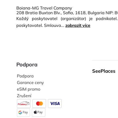
Boiana-MG Travel Company
208 Bratia Buxton Blv., Sofia, 1618, Bulgaria NIP
Každý poskytovatel (organizátor) je podnikate
poskytovatel. Smlouva...
zobrazit více
Podpora
SeePlaces
Podpora
Garance ceny
eSIM promo
Zrušení