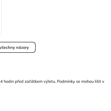
 všechny názory
24 hodin před začátkem výletu. Podmínky se mohou lišit v