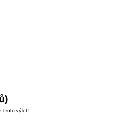
ů)
tento výlet!