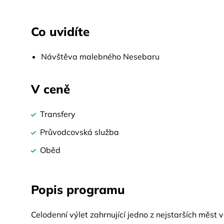
Co uvidíte
Návštěva malebného Nesebaru
V ceně
Transfery
Průvodcovská služba
Oběd
Popis programu
Celodenní výlet zahrnující jedno z nejstarších měst