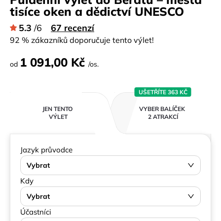
tisíce oken a dědictví UNESCO
5.3
/6
67 recenzí
92 % zákazníků doporučuje tento výlet!
1 091,00 Kč
od
/os.
UŠETŘÍTE 363 KČ
JEN TENTO
VYBER BALÍČEK
VÝLET
2 ATRAKCÍ
Jazyk průvodce
Vybrat
Kdy
Vybrat
Účastníci