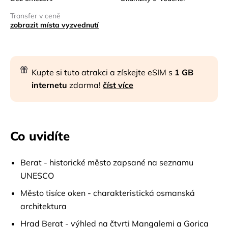
Transfer v ceně
zobrazit místa vyzvednutí
Kupte si tuto atrakci a získejte eSIM s
1 GB
internetu
zdarma!
číst více
Co uvidíte
Berat - historické město zapsané na seznamu
UNESCO
Město tisíce oken - charakteristická osmanská
architektura
Hrad Berat - výhled na čtvrti Mangalemi a Gorica