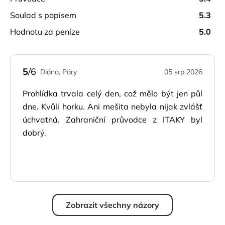
soulad s popisem
5.3
hodnotu za peníze
5.0
5
/6
Diána, Páry
05 srp 2026
Prohlídka trvala celý den, což mělo být jen půl
dne. Kvůli horku. Ani mešita nebyla nijak zvlášť
úchvatná. Zahraniční průvodce z ITAKY byl
dobrý.
Zobrazit všechny názory