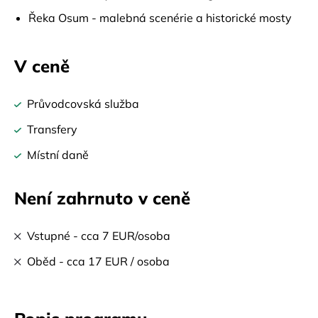
Řeka Osum - malebná scenérie a historické mosty
V ceně
Průvodcovská služba
Transfery
Místní daně
Není zahrnuto v ceně
Vstupné - cca 7 EUR/osoba
Oběd - cca 17 EUR / osoba