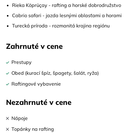
Rieka Köprüçay - rafting a horské dobrodružstvo
Cabrio safari - jazda lesnými oblasťami a horami
Turecká príroda - rozmanitá krajina regiónu
Zahrnuté v cene
Prestupy
Obed (kurací špíz, špagety, šalát, ryža)
Raftingové vybavenie
Nezahrnuté v cene
Nápoje
Topánky na rafting