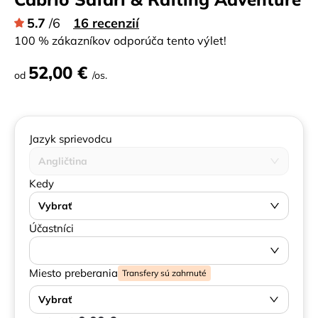
5.7
/6
16 recenzií
100 % zákazníkov odporúča tento výlet!
52,00 €
od
/os.
Jazyk sprievodcu
Angličtina
Kedy
Vybrať
Účastníci
Miesto preberania
Transfery sú zahrnuté
Vybrať