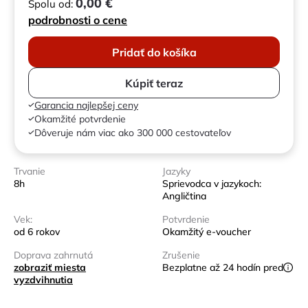
0,00 €
Spolu od:
podrobnosti o cene
Pridať do košíka
Kúpiť teraz
Garancia najlepšej ceny
Okamžité potvrdenie
Dôveruje nám viac ako 300 000 cestovateľov
Trvanie
Jazyky
8h
Sprievodca v jazykoch:
Angličtina
Vek:
Potvrdenie
od 6 rokov
Okamžitý e-voucher
Doprava zahrnutá
Zrušenie
zobraziť miesta
Bezplatne až 24 hodín pred
vyzdvihnutia