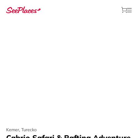
Kemer
,
Turecko
Cabrio Safari & Rafting Adventure