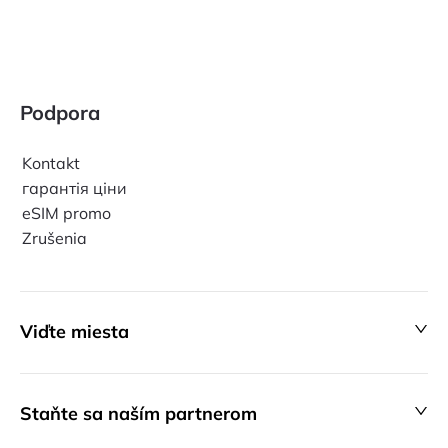
Podpora
Kontakt
гарантія ціни
eSIM promo
Zrušenia
Viďte miesta
Staňte sa naším partnerom