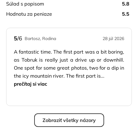
súlad s popisom
5.8
hodnotu za peniaze
5.5
5
/6
Bartosz, Rodina
28 júl 2026
A fantastic time. The first part was a bit boring,
as Tobruk is really just a drive up or downhill.
One spot for some great photos, two for a dip in
the icy mountain river. The first part is...
prečítaj si viac
Zobraziť všetky názory