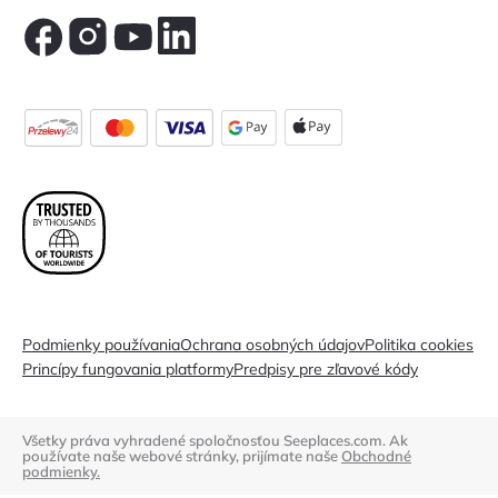
Podmienky používania
Ochrana osobných údajov
Politika cookies
Princípy fungovania platformy
Predpisy pre zľavové kódy
Všetky práva vyhradené spoločnosťou Seeplaces.com. Ak
používate naše webové stránky, prijímate naše
Obchodné
podmienky.