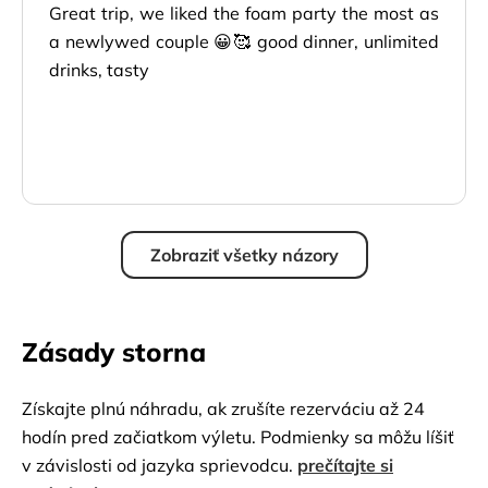
Great trip, we liked the foam party the most as
a newlywed couple 😀🥰 good dinner, unlimited
drinks, tasty
Zobraziť všetky názory
Zásady storna
Získajte plnú náhradu, ak zrušíte rezerváciu až 24
hodín pred začiatkom výletu. Podmienky sa môžu líšiť
v závislosti od jazyka sprievodcu.
prečítajte si