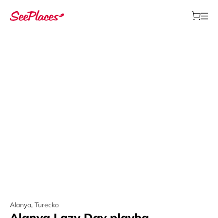
Alanya
,
Turecko
Alanya Lazy Day plavba