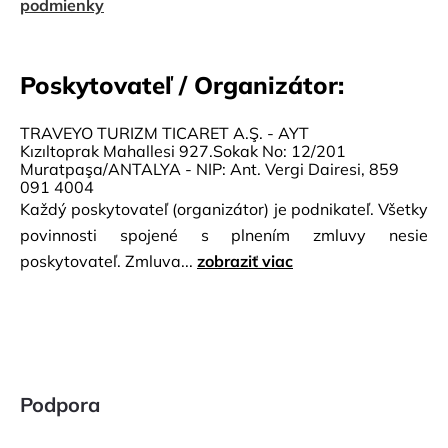
podmienky
Poskytovateľ / Organizátor:
TRAVEYO TURIZM TICARET A.Ş. - AYT
Kızıltoprak Mahallesi 927.Sokak No: 12/201
Muratpaşa/ANTALYA - NIP: Ant. Vergi Dairesi, 859
091 4004
Každý poskytovateľ (organizátor) je podnikateľ. Všetky
povinnosti spojené s plnením zmluvy nesie
poskytovateľ. Zmluva...
zobraziť viac
Podpora