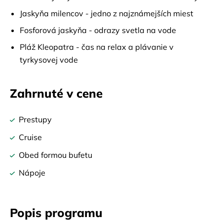
Jaskyňa milencov - jedno z najznámejších miest
Fosforová jaskyňa - odrazy svetla na vode
Pláž Kleopatra - čas na relax a plávanie v
tyrkysovej vode
Zahrnuté v cene
Prestupy
Cruise
Obed formou bufetu
Nápoje
Popis programu