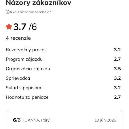
Názory zákazníkov
Ako zbierame recenzie?
3.7
/6
4 recenzie
rezervačný proces
3.2
program zájazdu
2.7
organizácia zájazdu
3.5
sprievodca
3.2
súlad s popisom
3.2
hodnotu za peniaze
2.7
6
/6
JOANNA, Páry
19 jún 2026