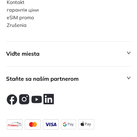
Kontakt
гарантія ціни
eSIM promo
Zrušenia
Viďte miesta
Staňte sa naším partnerom