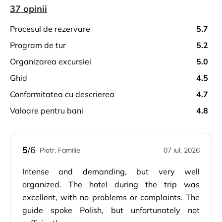
37 opinii
procesul de rezervare
5.7
program de tur
5.2
organizarea excursiei
5.0
ghid
4.5
conformitatea cu descrierea
4.7
valoare pentru bani
4.8
5
/6
Piotr, Familie
07 iul. 2026
Intense and demanding, but very well
organized. The hotel during the trip was
excellent, with no problems or complaints. The
guide spoke Polish, but unfortunately not