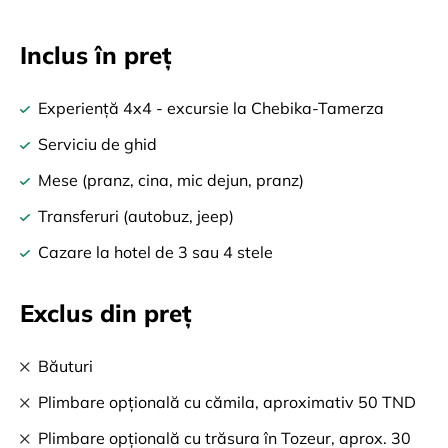
Inclus în preț
Experiență 4x4 - excursie la Chebika-Tamerza
Serviciu de ghid
Mese (pranz, cina, mic dejun, pranz)
Transferuri (autobuz, jeep)
Cazare la hotel de 3 sau 4 stele
Exclus din preț
Băuturi
Plimbare opțională cu cămila, aproximativ 50 TND
Plimbare opțională cu trăsura în Tozeur, aprox. 30