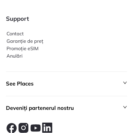
Support
Contact
Garanție de preț
Promoție eSIM
Anulări
See Places
Deveniți partenerul nostru