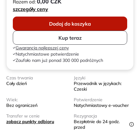
0,00 CZK
Razem od:
szczegóły ceny
Dodaj do koszyka
Kup teraz
Gwarancja najlepszej ceny
Natychmiastowe potwierdzenie
Zaufało nam już ponad 300 000 podróżnych
Czas trwania
Języki
Cały dzień
Przewodnik w językach:
Czeski
Wiek:
Potwierdzenie
Bez ograniczeń
Natychmiastowy e-voucher
Transfer w cenie
Rezygnacja
zobacz punkty odbioru
Bezpłatnie do 24 godz.
przed