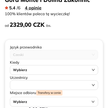
5.4
/6
4 opinie
100% klientów poleca tę wycieczkę!
2329,00 CZK
od
/os.
Język przewodnika
Czeski
Kiedy
Wybierz
Uczestnicy
Miejsce odbioru
Transfery w cenie
Wybierz