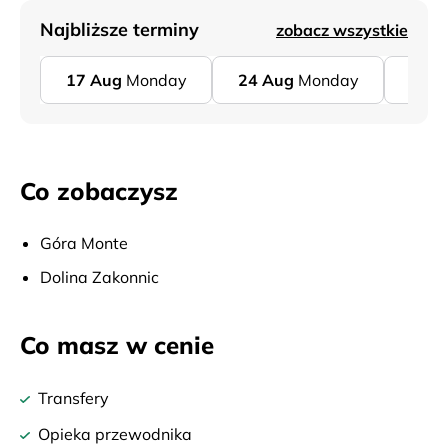
Najbliższe terminy
zobacz wszystkie
17
Aug
Monday
24
Aug
Monday
31
A
Co zobaczysz
Góra Monte
Dolina Zakonnic
Co masz w cenie
Transfery
Opieka przewodnika