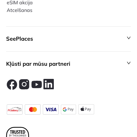
eSIM akcija
Atcelšanas
SeePlaces
Kļūsti par mūsu partneri