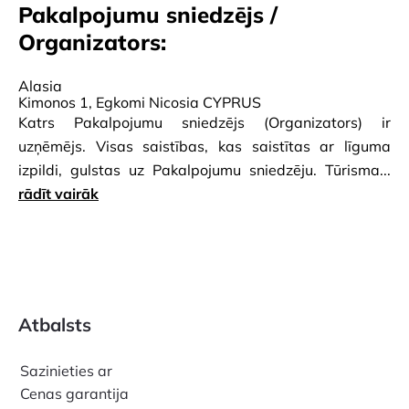
Pakalpojumu sniedzējs /
viesnīcās.
Organizators:
Alasia
Kimonos 1, Egkomi Nicosia CYPRUS
Katrs Pakalpojumu sniedzējs (Organizators) ir
uzņēmējs. Visas saistības, kas saistītas ar līguma
izpildi, gulstas uz Pakalpojumu sniedzēju. Tūrisma...
rādīt vairāk
Atbalsts
Sazinieties ar
Cenas garantija