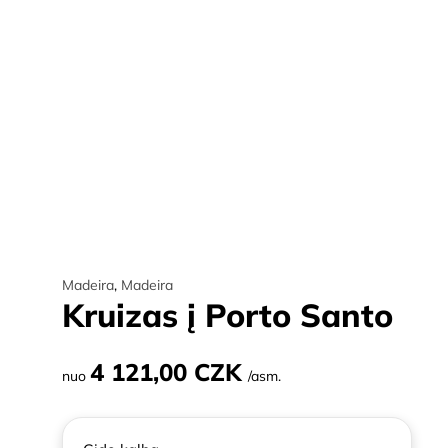
Madeira
,
Madeira
Kruizas į Porto Santo
4 121,00 CZK
nuo
/asm.