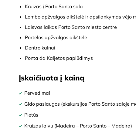
Kruizas į Porto Santo salą
Lombo apžvalgos aikštelė ir apsilankymas vėjo 
Laisvas laikas Porto Santo miesto centre
Portelos apžvalgos aikštelė
Dentro kalnai
Ponta da Kaljetos paplūdimys
Įskaičiuota į kainą
Pervedimai
Gido paslaugos (ekskursijos Porto Santo saloje m
Pietūs
Kruizas laivu (Madeira – Porto Santo – Madeira)