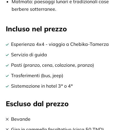
Matmata: paesaggi lunari e tradizionali case
berbere sotterranee.
Incluso nel prezzo
Esperienza 4x4 - viaggio a Chebika-Tamerza
Servizio di guida
Pasti (pranzo, cena, colazione, pranzo)
Trasferimenti (bus, jeep)
Sistemazione in hotel 3* o 4*
Escluso dal prezzo
Bevande
Giro in cammello facoltativo (circa 50 TND)