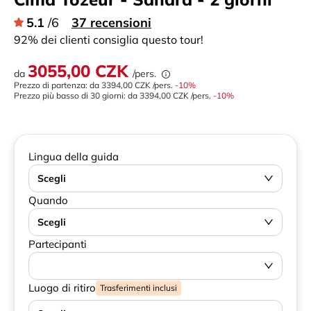
5.1
/6
37 recensioni
92% dei clienti consiglia questo tour!
3055,00 CZK
da
/pers.
Prezzo di partenza: da
3394,00 CZK
/pers.
-
10
%
Prezzo più basso di 30 giorni:
da
3394,00 CZK
/pers.
-10%
Lingua della guida
Scegli
Quando
Scegli
Partecipanti
Luogo di ritiro
Trasferimenti inclusi