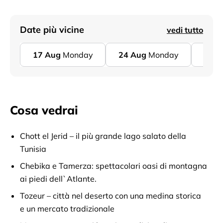
Date più vicine
vedi tutto
17
Aug
Monday
24
Aug
Monday
31
A
Cosa vedrai
Chott el Jerid – il più grande lago salato della
Tunisia
Chebika e Tamerza: spettacolari oasi di montagna
ai piedi dell`Atlante.
Tozeur – città nel deserto con una medina storica
e un mercato tradizionale