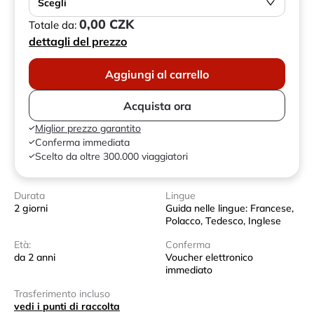
Scegli
0,00 CZK
Totale da:
dettagli del prezzo
Aggiungi al carrello
Acquista ora
Miglior prezzo garantito
Conferma immediata
Scelto da oltre 300.000 viaggiatori
Durata
Lingue
2 giorni
Guida nelle lingue: Francese,
Polacco, Tedesco, Inglese
Età:
Conferma
da 2 anni
Voucher elettronico
immediato
Trasferimento incluso
vedi i punti di raccolta