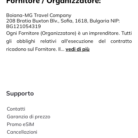
Fornitore / Organizzatore:
Boiana-MG Travel Company
208 Bratia Buxton Blv., Sofia, 1618, Bulgaria NIP:
BG121054319
Ogni Fornitore (Organizzatore) è un imprenditore. Tutti
gli obblighi relativi all'esecuzione del contratto
ricadono sul Fornitore. Il...
vedi di più
Supporto
Contatti
Garanzia di prezzo
Promo eSIM
Cancellazioni