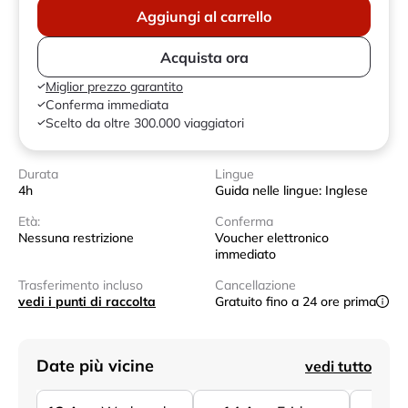
Aggiungi al carrello
Acquista ora
Miglior prezzo garantito
Conferma immediata
Scelto da oltre 300.000 viaggiatori
Durata
Lingue
4h
Guida nelle lingue: Inglese
Età:
Conferma
Nessuna restrizione
Voucher elettronico
immediato
Trasferimento incluso
Cancellazione
vedi i punti di raccolta
Gratuito fino a 24 ore prima
Date più vicine
vedi tutto