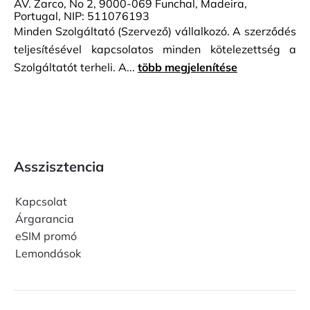
AV. Zarco, No 2, 9000-069 Funchal, Madeira,
Portugal, NIP: 511076193
Minden Szolgáltató (Szervező) vállalkozó. A szerződés
teljesítésével kapcsolatos minden kötelezettség a
Szolgáltatót terheli. A...
több megjelenítése
Asszisztencia
Kapcsolat
Árgarancia
eSIM promó
Lemondások