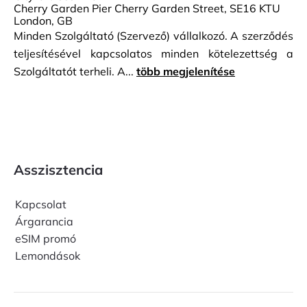
Cherry Garden Pier Cherry Garden Street, SE16 KTU
London, GB
Minden Szolgáltató (Szervező) vállalkozó. A szerződés
teljesítésével kapcsolatos minden kötelezettség a
Szolgáltatót terheli. A...
több megjelenítése
Asszisztencia
Kapcsolat
Árgarancia
eSIM promó
Lemondások