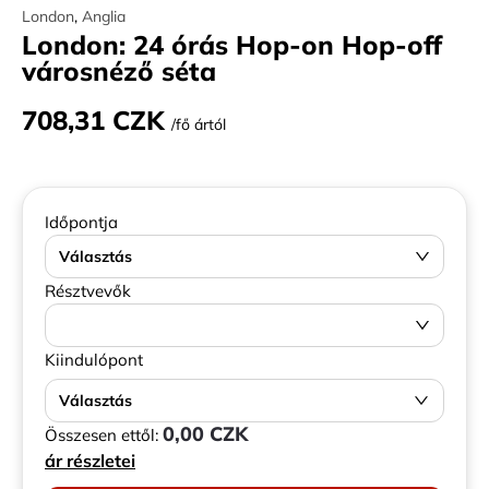
London
,
Anglia
London: 24 órás Hop-on Hop-off
városnéző séta
708,31 CZK
/fő ártól
Időpontja
Választás
Résztvevők
Kiindulópont
Választás
0,00 CZK
Összesen ettől:
ár részletei