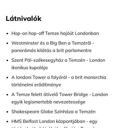
Látnivalók
Hop-on hop-off Temze hajóút Londonban
Westminster és a Big Ben a Temzéről -
panorámás kilátás a brit parlamentre
Szent Pál-székesegyház a Temzén - London
ikonikus kupolája
A londoni Tower a folyóról - a brit monarchia
történelmi erődítménye
A Temze felett átívelő Tower Bridge - London
egyik legismertebb nevezetessége
Shakespeare Globe Színháza a Temzén
HMS Belfast London központjában - egy