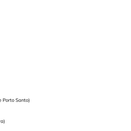
de Porto Santo)
ra)