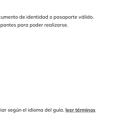
ocumento de identidad o pasaporte válido.
ipantes para poder realizarse.
ar según el idioma del guía.
leer términos