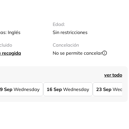
Edad:
as: Inglés
Sin restricciones
cluido
Cancelación
e recogida
No se permite cancelar
ver todo
9
Sep
Wednesday
16
Sep
Wednesday
23
Sep
Wedne