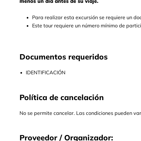
menos un día antes de su viaje.
Para realizar esta excursión se requiere un d
Este tour requiere un número mínimo de partic
Documentos requeridos
IDENTIFICACIÓN
Política de cancelación
No se permite cancelar. Las condiciones pueden vari
Proveedor / Organizador: