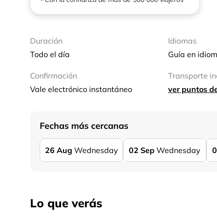
Duración
Idiomas
Todo el día
Guía en idiom
Confirmación
Transporte in
Vale electrónico instantáneo
ver puntos d
Fechas más cercanas
26
Aug
Wednesday
02
Sep
Wednesday
0
Lo que verás