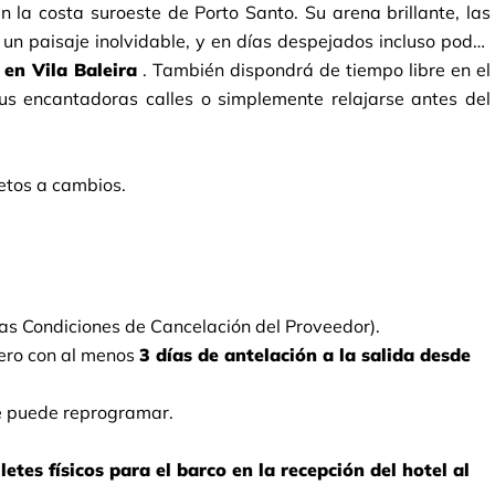
la costa suroeste de Porto Santo. Su arena brillante, las 
 un paisaje inolvidable, y en días despejados incluso podrá 
en Vila Baleira
. También dispondrá de tiempo libre en el 
us encantadoras calles o simplemente relajarse antes del 
jetos a cambios.
las Condiciones de Cancelación del Proveedor).
ero con al menos
3 días de antelación a la salida desde 
se puede reprogramar.
tes físicos para el barco en la recepción del hotel al 