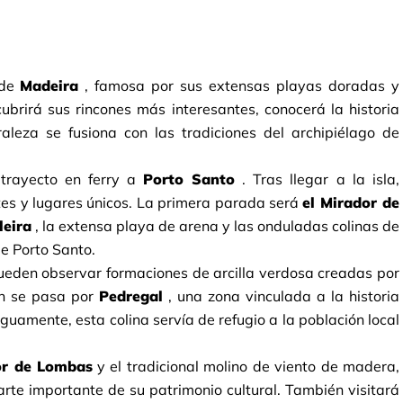
 de
Madeira
, famosa por sus extensas playas doradas y 
ubrirá sus rincones más interesantes, conocerá la historia 
raleza se fusiona con las tradiciones del archipiélago de 
trayecto en ferry a
Porto Santo
. Tras llegar a la isla, 
tes y lugares únicos. La primera parada será
el Mirador de 
leira
, la extensa playa de arena y las onduladas colinas de 
de Porto Santo.
ueden observar formaciones de arcilla verdosa creadas por 
n se pasa por
Pedregal
, una zona vinculada a la historia 
iguamente, esta colina servía de refugio a la población local 
or de Lombas
y el tradicional molino de viento de madera, 
arte importante de su patrimonio cultural. También visitará