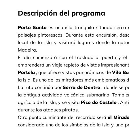
Descripción del programa
Porto Santo
es una isla tranquila situada cerca
paisajes pintorescos. Durante esta excursión, desc
local de la isla y visitará lugares donde la natu
Madeira.
El día comenzará con el traslado al puerto y el 
emprenderá un viaje repleto de vistas impresionan
Portela
, que ofrece vistas panorámicas de
Vila Ba
la isla. Es uno de los miradores más emblemáticos 
La ruta continúa por
Serra de Dentro
, donde se p
la antigua actividad volcánica submarina. Tambié
agrícola de la isla, y se visita
Pico do Castelo
. Ant
durante los ataques piratas.
Otro punto culminante del recorrido será
el Mirad
considerado uno de los símbolos de la isla y una p