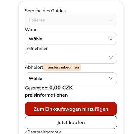
Sprache des Guides
Polieren
Wann
Wähle
Teilnehmer
Abholort
Transfers inbegriffen
Wähle
0,00 CZK
Gesamt ab:
preisinformationen
Zum Einkaufswagen hinzufügen
Jetzt kaufen
Bestpreisgarantie