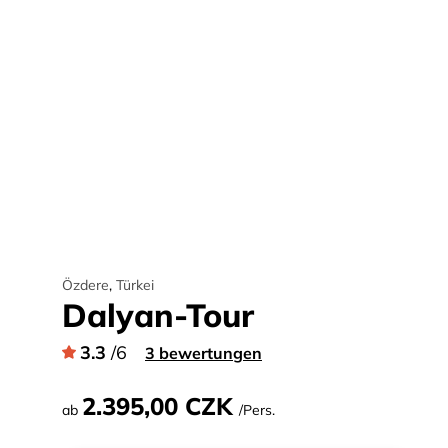
Özdere
,
Türkei
Dalyan-Tour
3.3
/6
3 bewertungen
2.395,00 CZK
ab
/Pers.