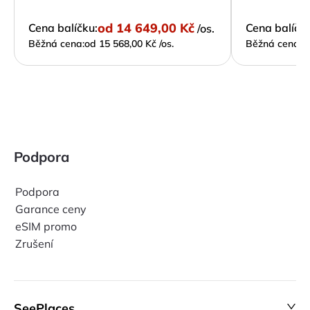
od
14 649,00 Kč
Cena balíčku:
Cena balíčku
/os.
Běžná cena:
od 15 568,00 Kč /os.
Běžná cena:
o
Podpora
Podpora
Garance ceny
eSIM promo
Zrušení
SeePlaces