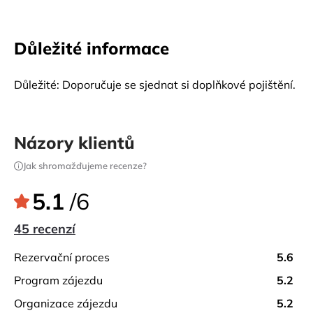
Důležité informace
Důležité: Doporučuje se sjednat si doplňkové pojištění.
Názory klientů
Jak shromažďujeme recenze?
5.1
/6
45 recenzí
rezervační proces
5.6
program zájezdu
5.2
organizace zájezdu
5.2