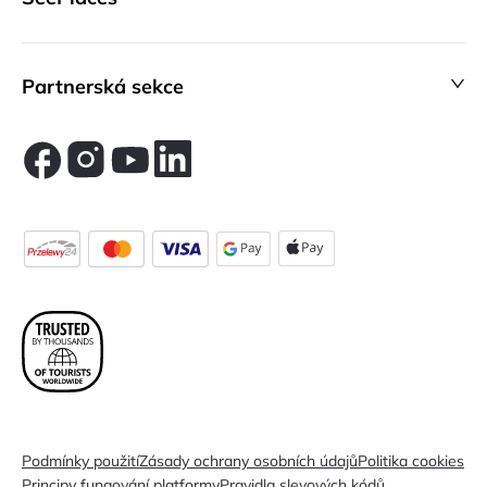
Partnerská sekce
Podmínky použití
Zásady ochrany osobních údajů
Politika cookies
Principy fungování platformy
Pravidla slevových kódů