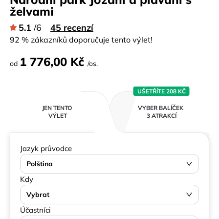
želvami
5.1
/6
45 recenzí
92 % zákazníků doporučuje tento výlet!
1 776,00 Kč
od
/os.
UŠETŘÍTE 208 KČ
JEN TENTO
VYBER BALÍČEK
VÝLET
3 ATRAKCÍ
Jazyk průvodce
Polština
Kdy
Vybrat
Účastníci