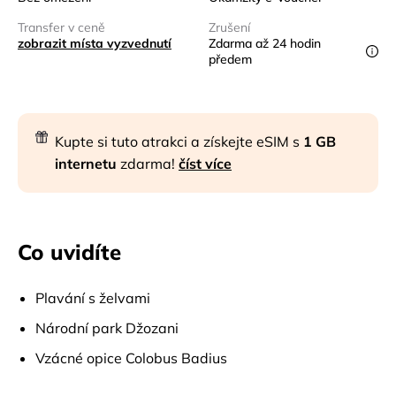
Transfer v ceně
Zrušení
zobrazit místa vyzvednutí
Zdarma až 24 hodin
předem
Kupte si tuto atrakci a získejte eSIM s
1 GB
internetu
zdarma!
číst více
Co uvidíte
Plavání s želvami
Národní park Džozani
Vzácné opice Colobus Badius