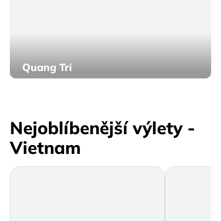
Quang Tri
Nejoblíbenější výlety -
Vietnam