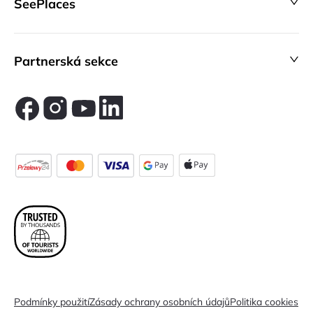
SeePlaces
Partnerská sekce
Podmínky použití
Zásady ochrany osobních údajů
Politika cookies