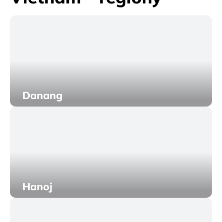
Danang
Hanoj