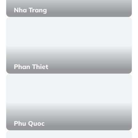
Nha Trang
Phan Thiet
Phu Quoc