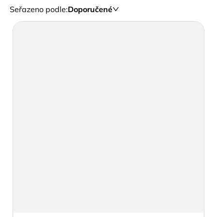
Seřazeno podle
:
Doporučené