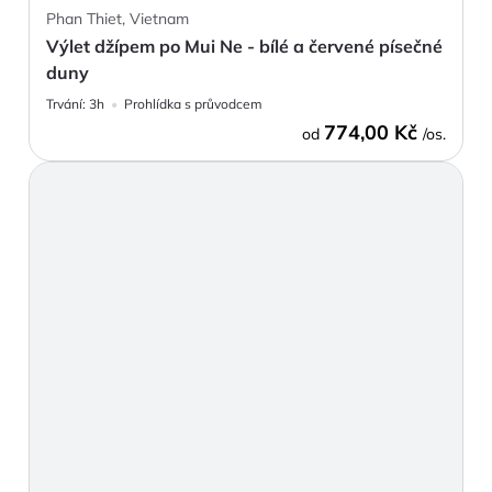
Phan Thiet, Vietnam
Výlet džípem po Mui Ne - bílé a červené písečné
duny
Trvání:
3h
Prohlídka s průvodcem
774,00 Kč
od
/os.