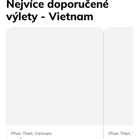
Nejvíce doporučené
výlety - Vietnam
Phan Thiet, Vietnam
Phan Thiet, Vi