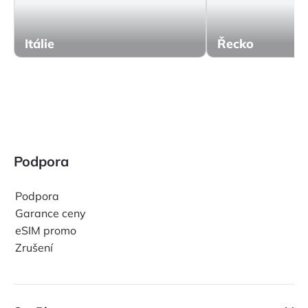
Itálie
Řecko
Podpora
Podpora
Garance ceny
eSIM promo
Zrušení