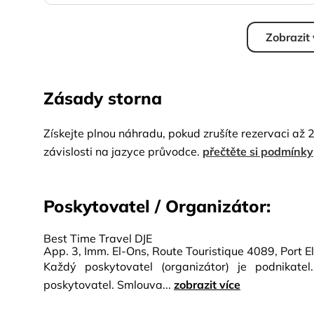
Zobrazit
Zásady storna
Získejte plnou náhradu, pokud zrušíte rezervaci až 
závislosti na jazyce průvodce.
přečtěte si podmínky
Poskytovatel / Organizátor:
Best Time Travel DJE
App. 3, Imm. El-Ons, Route Touristique 4089, Port 
Každý poskytovatel (organizátor) je podnikate
poskytovatel. Smlouva...
zobrazit více