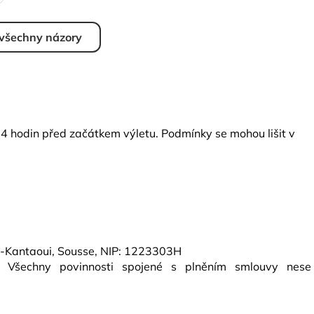
 všechny názory
24 hodin před začátkem výletu. Podmínky se mohou lišit v
El-Kantaoui, Sousse, NIP: 1223303H
l. Všechny povinnosti spojené s plněním smlouvy nese