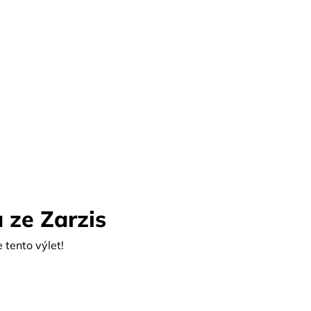
 ze Zarzis
tento výlet!