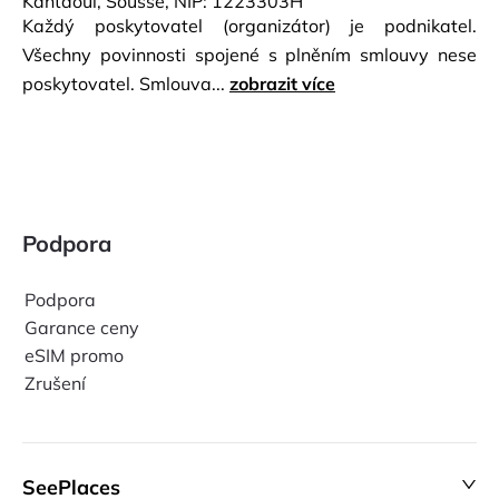
Kantaoui, Sousse, NIP: 1223303H
Každý poskytovatel (organizátor) je podnikatel.
Všechny povinnosti spojené s plněním smlouvy nese
poskytovatel. Smlouva...
zobrazit více
Podpora
Podpora
Garance ceny
eSIM promo
Zrušení
SeePlaces