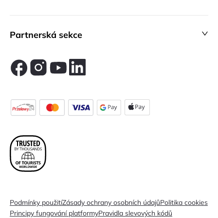
Partnerská sekce
Podmínky použití
Zásady ochrany osobních údajů
Politika cookies
Principy fungování platformy
Pravidla slevových kódů