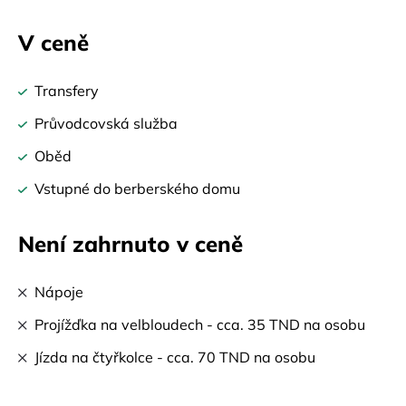
V ceně
Transfery
Průvodcovská služba
Oběd
Vstupné do berberského domu
Není zahrnuto v ceně
Nápoje
Projížďka na velbloudech - cca. 35 TND na osobu
Jízda na čtyřkolce - cca. 70 TND na osobu