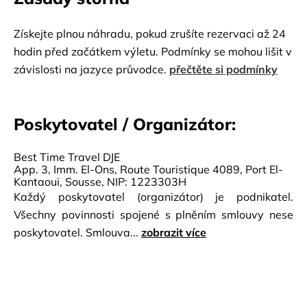
Získejte plnou náhradu, pokud zrušíte rezervaci až 24
hodin před začátkem výletu. Podmínky se mohou lišit v
závislosti na jazyce průvodce.
přečtěte si podmínky
Poskytovatel / Organizátor:
Best Time Travel DJE
App. 3, Imm. El-Ons, Route Touristique 4089, Port El-
Kantaoui, Sousse, NIP: 1223303H
Každý poskytovatel (organizátor) je podnikatel.
Všechny povinnosti spojené s plněním smlouvy nese
poskytovatel. Smlouva...
zobrazit více