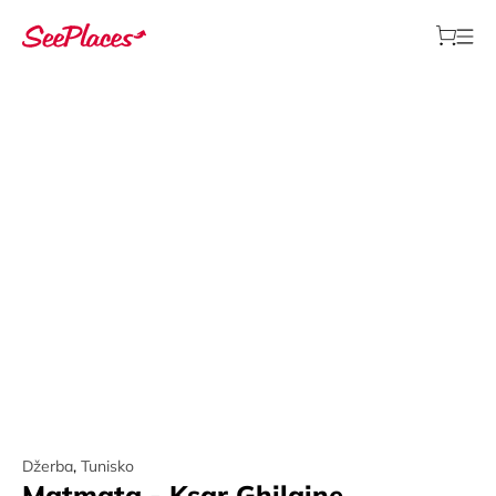
Džerba
,
Tunisko
Matmata - Ksar Ghilaine