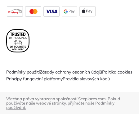
Podmínky použití
Zásady ochrany osobních údajů
Politika cookies
Principy fungování platformy
Pravidla slevových kódů
Všechna práva vyhrazena společností Seeplaces.com. Pokud
používáte naše webové stránky, přijímáte naše
Podmínky
používání.