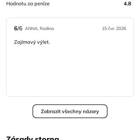
hodnotu za peníze
4.8
6
/6
ANNA, Rodina
15 čvc 2026
Zajímavý výlet.
Zobrazit všechny názory
Zásady storna