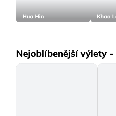
Hua Hin
Khao L
Nejoblíbenější výlety -