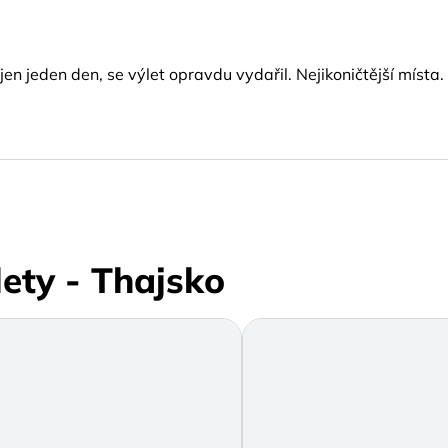
jen jeden den, se výlet opravdu vydařil. Nejikoničtější míst
ety - Thajsko