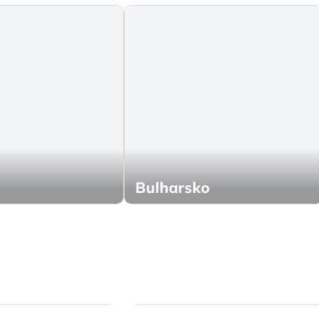
Bulharsko