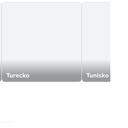
Turecko
Tunisko