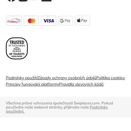
Podmínky použití
Zásady ochrany osobních údajů
Politika cookies
Principy fungování platformy
Pravidla slevových kódů
Všechna práva vyhrazena společností Seeplaces.com. Pokud
používáte naše webové stránky, přijímáte naše
Podmínky
používání.