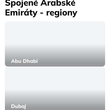
Spojené Arabské
Emiráty - regiony
Abu Dhabi
Dubaj