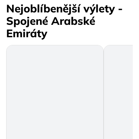
Nejoblíbenější výlety -
Spojené Arabské
Emiráty