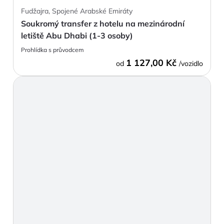
Fudžajra, Spojené Arabské Emiráty
Soukromý transfer z hotelu na mezinárodní
letiště Abu Dhabi (1-3 osoby)
Prohlídka s průvodcem
1 127,00 Kč
od
/vozidlo