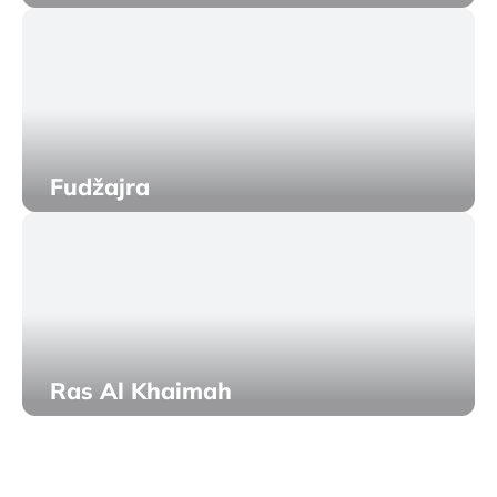
Fudžajra
Ras Al Khaimah