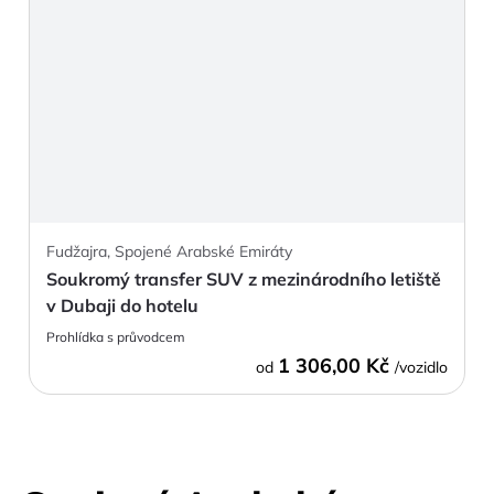
Fudžajra, Spojené Arabské Emiráty
Soukromý transfer SUV z mezinárodního letiště
v Dubaji do hotelu
Prohlídka s průvodcem
1 306,00 Kč
od
/vozidlo