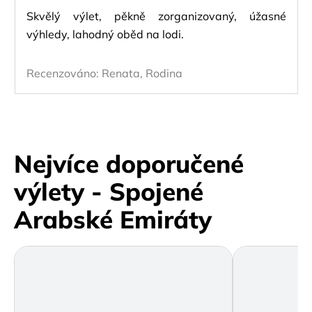
Skvělý výlet, pěkně zorganizovaný, úžasné
výhledy, lahodný oběd na lodi.
Recenzováno:
Renata, Rodina
Nejvíce doporučené
výlety - Spojené
Arabské Emiráty