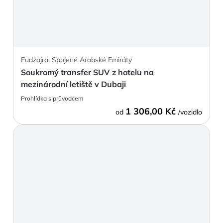
Fudžajra, Spojené Arabské Emiráty
Soukromý transfer SUV z hotelu na
mezinárodní letiště v Dubaji
Prohlídka s průvodcem
1 306,00 Kč
od
/vozidlo