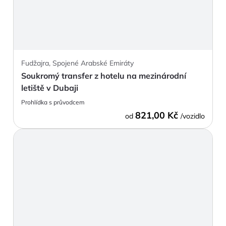
Fudžajra, Spojené Arabské Emiráty
Soukromý transfer z hotelu na mezinárodní
letiště v Dubaji
Prohlídka s průvodcem
821,00 Kč
od
/vozidlo