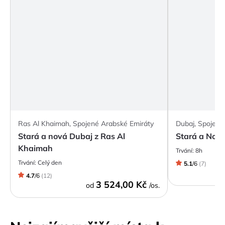
Ras Al Khaimah, Spojené Arabské Emiráty
Dubaj, Spojené
Stará a nová Dubaj z Ras Al
Stará a Nov
Khaimah
Trvání:
8h
Trvání:
Celý den
5.1
/
6
(
7
)
4.7
/
6
(
12
)
3 524,00 Kč
od
/os.