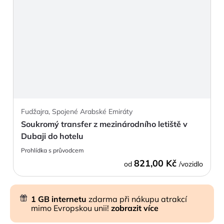
Fudžajra, Spojené Arabské Emiráty
Soukromý transfer z mezinárodního letiště v
Dubaji do hotelu
Prohlídka s průvodcem
821,00 Kč
od
/vozidlo
1 GB internetu
zdarma při nákupu atrakcí
mimo Evropskou unii!
zobrazit více