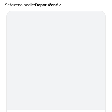
Seřazeno podle
:
Doporučené