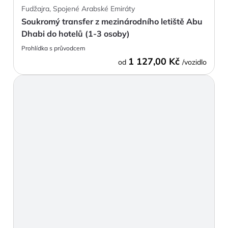
Fudžajra, Spojené Arabské Emiráty
Soukromý transfer z mezinárodního letiště Abu
Dhabi do hotelů (1-3 osoby)
Prohlídka s průvodcem
1 127,00 Kč
od
/vozidlo