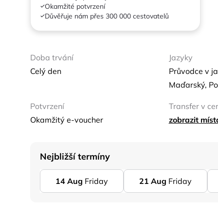
Okamžité potvrzení
Důvěřuje nám přes 300 000 cestovatelů
Doba trvání
Jazyky
Celý den
Průvodce v ja
Maďarský, Po
Potvrzení
Transfer v ce
Okamžitý e-voucher
zobrazit mís
Nejbližší termíny
14
Aug
Friday
21
Aug
Friday