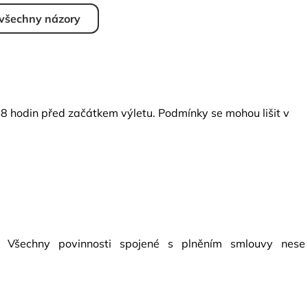
 všechny názory
48 hodin před začátkem výletu. Podmínky se mohou lišit v
l. Všechny povinnosti spojené s plněním smlouvy nese