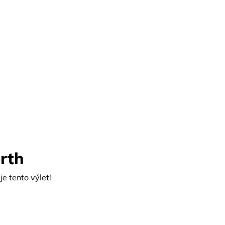
rth
e tento výlet!