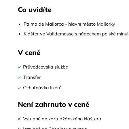
Co uvidíte
Palma de Mallorca - hlavní město Mallorky
Klášter ve Valldemosse s nádechem polské minul
V ceně
Průvodcovská služba
Transfer
Ochutnávka likérů
Není zahrnuto v ceně
Vstupné do kartudžánského kláštera