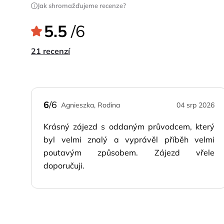
Jak shromažďujeme recenze?
5.5
/6
21 recenzí
6
/6
Agnieszka, Rodina
04 srp 2026
Krásný zájezd s oddaným průvodcem, který
byl velmi znalý a vyprávěl příběh velmi
poutavým způsobem. Zájezd vřele
doporučuji.