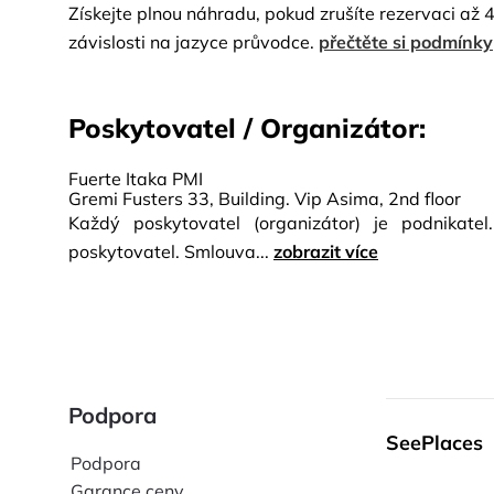
Získejte plnou náhradu, pokud zrušíte rezervaci až 
závislosti na jazyce průvodce.
přečtěte si podmínky
Poskytovatel / Organizátor:
Fuerte Itaka PMI
Gremi Fusters 33, Building. Vip Asima, 2nd floor
Každý poskytovatel (organizátor) je podnikate
poskytovatel. Smlouva...
zobrazit více
Podpora
SeePlaces
Podpora
Garance ceny