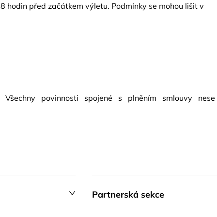
48 hodin před začátkem výletu. Podmínky se mohou lišit v
l. Všechny povinnosti spojené s plněním smlouvy nese
Partnerská sekce