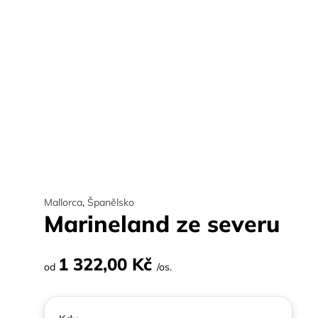
Mallorca
,
Španělsko
Marineland ze severu
1 322,00 Kč
od
/os.