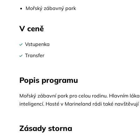
Mořský zábavný park
V ceně
Vstupenka
Transfer
Popis programu
Mořský zábavní park pro celou rodinu. Hlavním lákad
inteligencí. Hosté v Marineland rádi také navštěvuj
Zásady storna