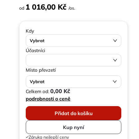
1 016,00 Kč
od
/os.
Kdy
Vybrat
Účastníci
Místo převzetí
Vybrat
0,00 Kč
Celkem od:
podrobnosti o ceně
Přidat do košíku
Kup nyní
Záruka nejlepší ceny