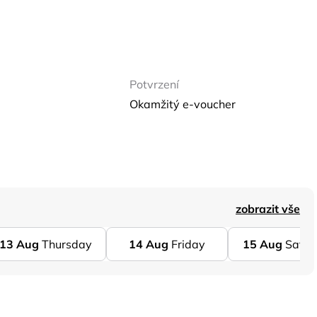
Potvrzení
Okamžitý e-voucher
zobrazit vše
13
Aug
Thursday
14
Aug
Friday
15
Aug
Satur