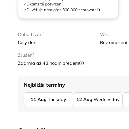
Okamžité potvrzení
Důvěřuje nám přes 300 000 cestovatelů
Doba trvání
Věk:
Celý den
Bez omezení
Zrušení
Zdarma až 48 hodin předem
Nejbližší termíny
11
Aug
Tuesday
12
Aug
Wednesday