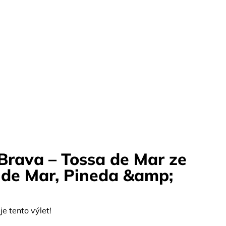
 Brava – Tossa de Mar ze
 de Mar, Pineda &amp;
e tento výlet!