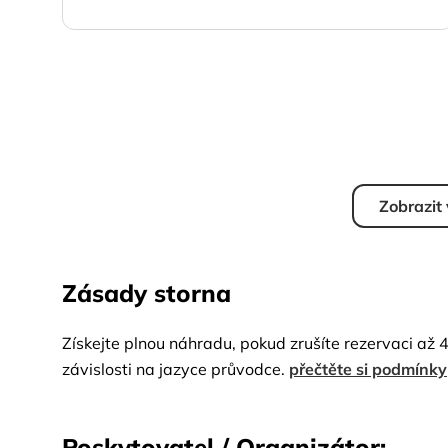
Zobrazit
Zásady storna
Získejte plnou náhradu, pokud zrušíte rezervaci až 
závislosti na jazyce průvodce.
přečtěte si podmínky
Poskytovatel / Organizátor: