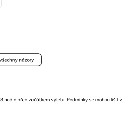
 všechny názory
48 hodin před začátkem výletu. Podmínky se mohou lišit v