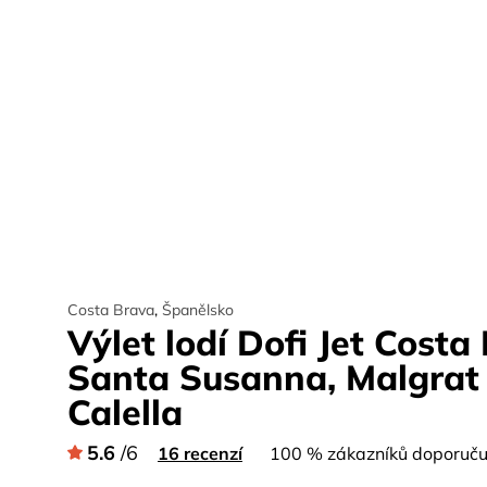
Costa Brava
,
Španělsko
Výlet lodí Dofi Jet Costa
Santa Susanna, Malgrat
Calella
5.6
/6
16 recenzí
100 % zákazníků doporučuj