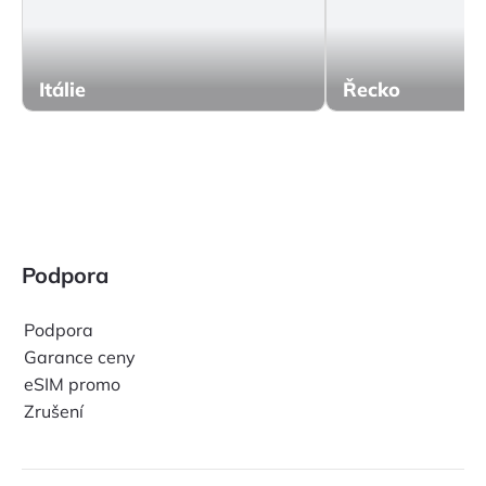
Itálie
Řecko
Podpora
Podpora
Garance ceny
eSIM promo
Zrušení