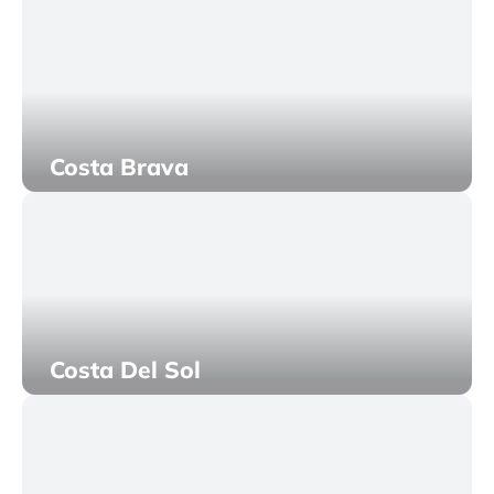
Costa Brava
Costa Del Sol