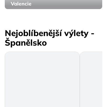
Valencie
Nejoblíbenější výlety -
Španělsko