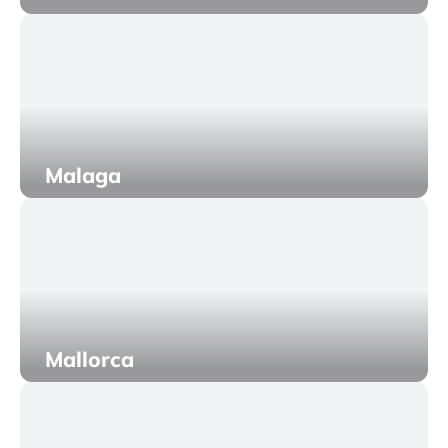
Malaga
Mallorca