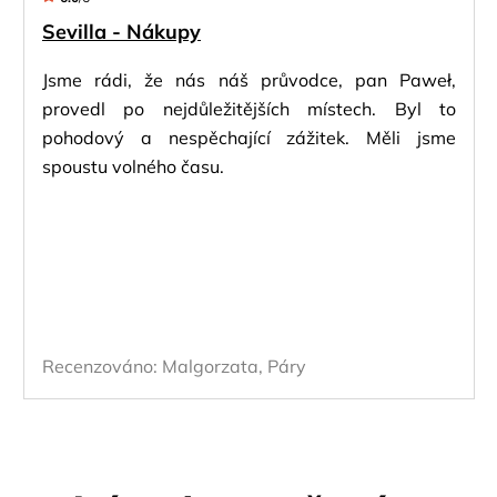
Sevilla - Nákupy
Jsme rádi, že nás náš průvodce, pan Paweł,
provedl po nejdůležitějších místech. Byl to
pohodový a nespěchající zážitek. Měli jsme
spoustu volného času.
Recenzováno:
Malgorzata, Páry