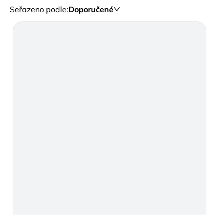
Seřazeno podle
:
Doporučené