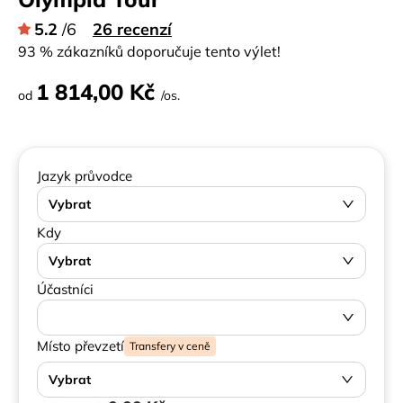
5.2
/6
26 recenzí
93 % zákazníků doporučuje tento výlet!
1 814,00 Kč
od
/os.
Jazyk průvodce
Vybrat
Kdy
Vybrat
Účastníci
Místo převzetí
Transfery v ceně
Vybrat