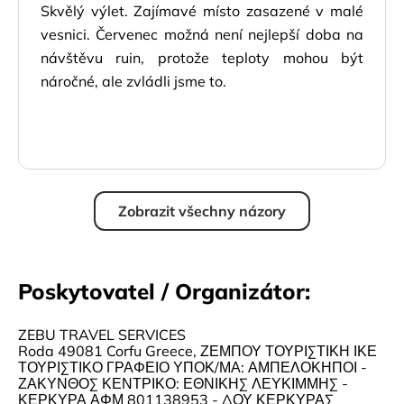
Skvělý výlet. Zajímavé místo zasazené v malé
vesnici. Červenec možná není nejlepší doba na
návštěvu ruin, protože teploty mohou být
náročné, ale zvládli jsme to.
Zobrazit všechny názory
Poskytovatel / Organizátor:
ZEBU TRAVEL SERVICES
Roda 49081 Corfu Greece, ΖΕΜΠΟΥ ΤΟΥΡΙΣΤΙΚΗ ΙΚΕ
ΤΟΥΡΙΣΤΙΚΟ ΓΡΑΦΕΙΟ ΥΠΟΚ/ΜΑ: ΑΜΠΕΛΟΚΗΠΟΙ -
ΖΑΚΥΝΘΟΣ ΚΕΝΤΡΙΚΟ: ΕΘΝΙΚΗΣ ΛΕΥΚΙΜΜΗΣ -
ΚΕΡΚΥΡΑ ΑΦΜ 801138953 - ΔΟΥ ΚΕΡΚΥΡΑΣ