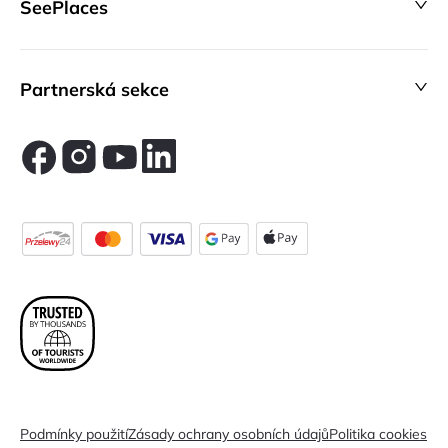
SeePlaces
Partnerská sekce
Podmínky použití
Zásady ochrany osobních údajů
Politika cookies