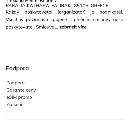
Trekking Hellas Rhodes
PARALIA KATHARA, FALIRAKI, 85105, GREECE
Každý poskytovatel (organizátor) je podnikatel.
Všechny povinnosti spojené s plněním smlouvy nese
poskytovatel. Smlouva...
zobrazit více
Podpora
Podpora
Garance ceny
eSIM promo
Zrušení