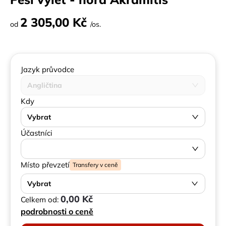
2 305,00 Kč
od
/os.
Jazyk průvodce
Angličtina
Kdy
Vybrat
Účastníci
Místo převzetí
Transfery v ceně
Vybrat
0,00 Kč
Celkem od:
podrobnosti o ceně