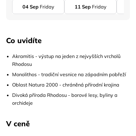
04
Sep
Friday
11
Sep
Friday
18
Co uvidíte
Akramitis - výstup na jeden z nejvyšších vrcholů
Rhodosu
Monolithos - tradiční vesnice na západním pobřeží
Oblast Natura 2000 - chráněná přírodní krajina
Divoká příroda Rhodosu - borové lesy, byliny a
orchideje
V ceně