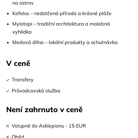
na ostrov
Kefalos – nedotčená příroda a krásné pláže
Mylotopi – tradiční architektura a malebná
vyhlídka
Medová dílna – lokální produkty a ochutnávka
V ceně
Transfery
Průvodcovská služba
Není zahrnuto v ceně
Vstupné do Asklepionu - 15 EUR
Oběd