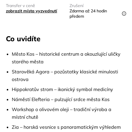
Transfer v ceně
Zrušení
zobrazit místa vyzvednutí
Zdarma až 24 hodin
předem
Co uvidíte
Město Kos – historické centrum a okouzlující uličky
starého města
Starověká Agora – pozůstatky klasické minulosti
ostrova
Hippokratův strom – ikonický symbol medicíny
Náměstí Elefteria – pulzující srdce města Kos
Workshop o olivovém oleji – tradiční výroba a
místní chutě
Zia – horská vesnice s panoramatickým výhledem