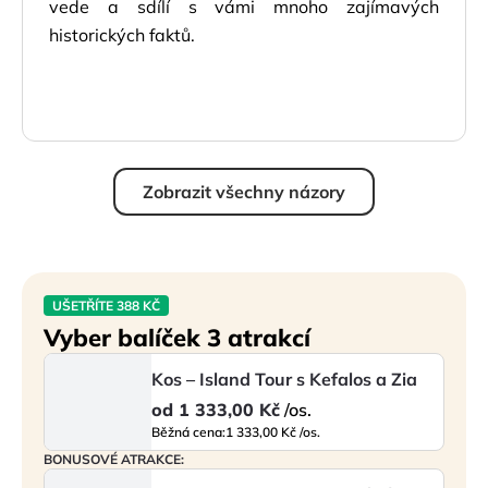
vede a sdílí s vámi mnoho zajímavých
historických faktů.
Zobrazit všechny názory
UŠETŘÍTE 388 KČ
Vyber balíček 3 atrakcí
Kos – Island Tour s Kefalos a Zia
od
1 333,00 Kč
/os.
Běžná cena:
1 333,00 Kč /os.
BONUSOVÉ ATRAKCE: