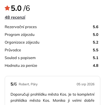
5.0
/6
48 recenzí
rezervační proces
5.6
program zájezdu
5.0
organizace zájezdu
5.2
průvodce
5.5
soulad s popisem
5.1
hodnotu za peníze
4.8
5
/6
Robert, Páry
05 srp 2026
Doporučuji prohlídku města Kos. Je to kompletní
prohlídka města Kos. Monika ji velmi dobře