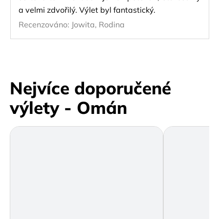
a velmi zdvořilý. Výlet byl fantastický.
Recenzováno:
Jowita, Rodina
Nejvíce doporučené
výlety - Omán