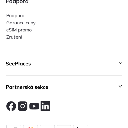
Podpora
Podpora
Garance ceny
eSIM promo
Zrušení
SeePlaces
Partnerská sekce