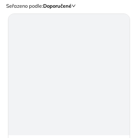
Seřazeno podle
:
Doporučené