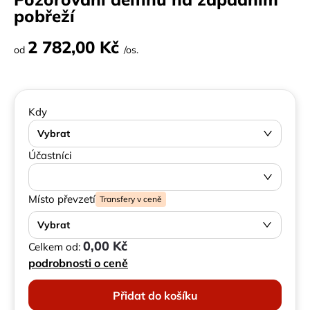
pobřeží
2 782,00 Kč
od
/os.
Kdy
Vybrat
Účastníci
Místo převzetí
Transfery v ceně
Vybrat
0,00 Kč
Celkem od:
podrobnosti o ceně
Přidat do košíku