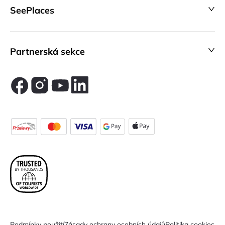
SeePlaces
Partnerská sekce
Podmínky použití
Zásady ochrany osobních údajů
Politika cookies