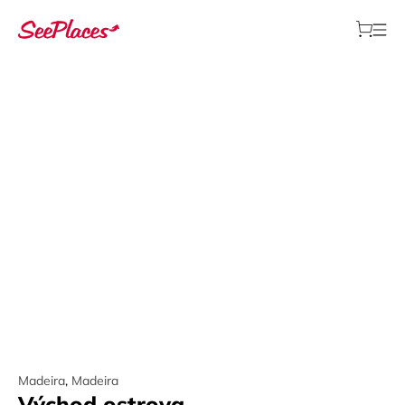
Madeira
,
Madeira
Východ ostrova