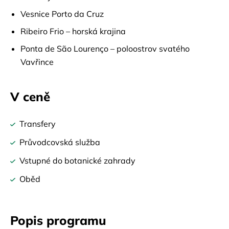
Vesnice Porto da Cruz
Ribeiro Frio – horská krajina
Ponta de São Lourenço – poloostrov svatého
Vavřince
V ceně
Transfery
Průvodcovská služba
Vstupné do botanické zahrady
Oběd
Popis programu