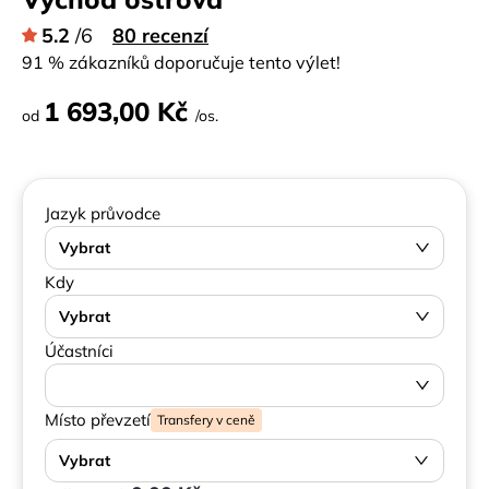
5.2
/6
80 recenzí
91 % zákazníků doporučuje tento výlet!
1 693,00 Kč
od
/os.
Jazyk průvodce
Vybrat
Kdy
Vybrat
Účastníci
Místo převzetí
Transfery v ceně
Vybrat