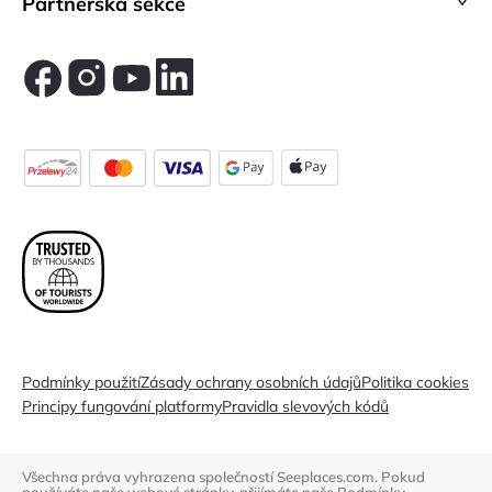
Partnerská sekce
Podmínky použití
Zásady ochrany osobních údajů
Politika cookies
Principy fungování platformy
Pravidla slevových kódů
Všechna práva vyhrazena společností Seeplaces.com. Pokud