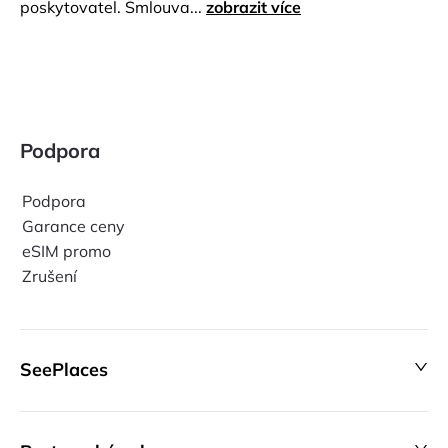
poskytovatel. Smlouva...
zobrazit více
Podpora
Podpora
Garance ceny
eSIM promo
Zrušení
SeePlaces