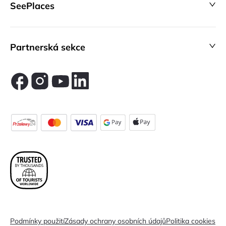
SeePlaces
Partnerská sekce
Podmínky použití
Zásady ochrany osobních údajů
Politika cookies