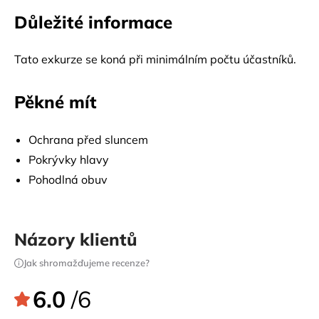
Důležité informace
Tato exkurze se koná při minimálním počtu účastníků.
Pěkné mít
Ochrana před sluncem
Pokrývky hlavy
Pohodlná obuv
Názory klientů
Jak shromažďujeme recenze?
6.0
/6