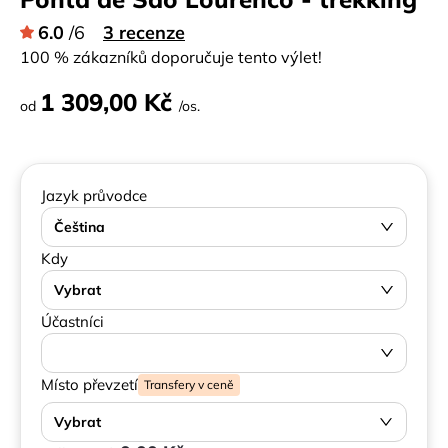
6.0
/6
3 recenze
100 % zákazníků doporučuje tento výlet!
1 309,00 Kč
od
/os.
Jazyk průvodce
Čeština
Kdy
Vybrat
Účastníci
Místo převzetí
Transfery v ceně
Vybrat