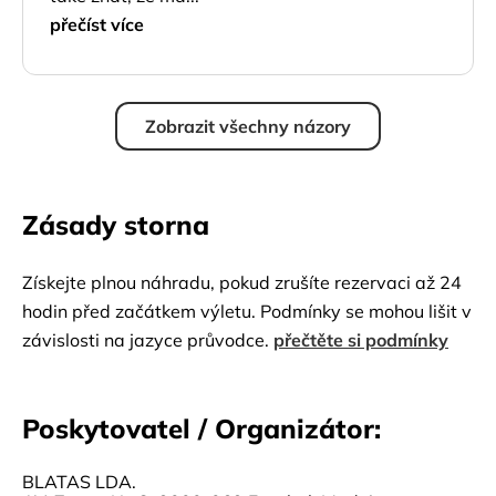
přečíst více
Zobrazit všechny názory
Zásady storna
Získejte plnou náhradu, pokud zrušíte rezervaci až 24
hodin před začátkem výletu. Podmínky se mohou lišit v
závislosti na jazyce průvodce.
přečtěte si podmínky
Poskytovatel / Organizátor:
BLATAS LDA.