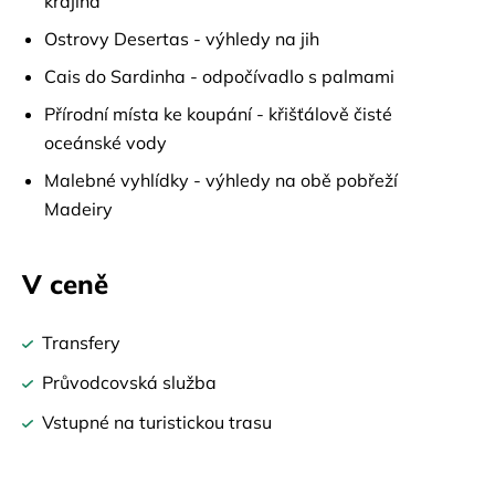
krajina
Ostrovy Desertas - výhledy na jih
Cais do Sardinha - odpočívadlo s palmami
Přírodní místa ke koupání - křišťálově čisté
oceánské vody
Malebné vyhlídky - výhledy na obě pobřeží
Madeiry
V ceně
Transfery
Průvodcovská služba
Vstupné na turistickou trasu