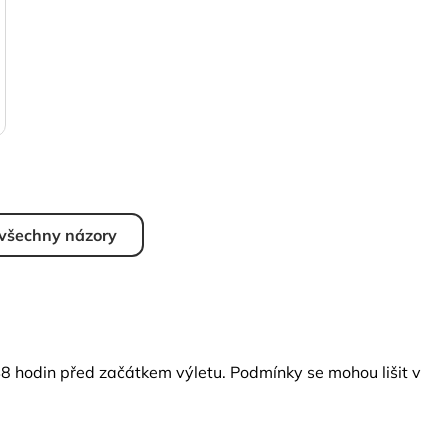
 všechny názory
48 hodin před začátkem výletu. Podmínky se mohou lišit v