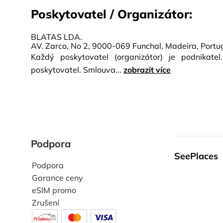
Poskytovatel / Organizátor:
BLATAS LDA.
AV. Zarco, No 2, 9000-069 Funchal, Madeira, Port
Každý poskytovatel (organizátor) je podnikate
poskytovatel. Smlouva...
zobrazit více
Podpora
SeePlaces
Podpora
Garance ceny
eSIM promo
Zrušení