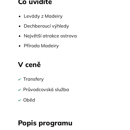
Co uvidíte
Levády z Madeiry
Dechberoucí výhledy
Největší atrakce ostrova
Příroda Madeiry
V ceně
Transfery
Průvodcovská služba
Oběd
Popis programu