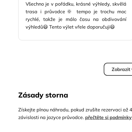
Všechno je v pořádku, krásné výhledy, skvělá
trasa i průvodce🌞 tempo je trochu moc
rychlé, takže je málo času na obdivování
výhledů😃 Tento výlet vřele doporučuji😃
Zobrazit
Zásady storna
Získejte plnou náhradu, pokud zrušíte rezervaci až 
závislosti na jazyce průvodce.
přečtěte si podmínky