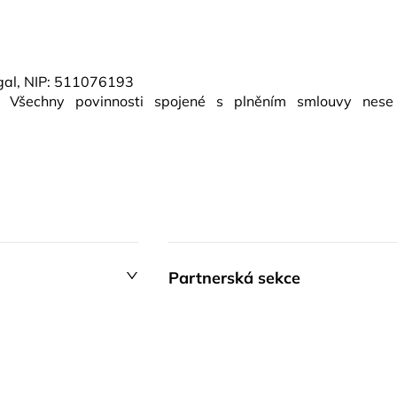
ugal, NIP: 511076193
l. Všechny povinnosti spojené s plněním smlouvy nese
Partnerská sekce