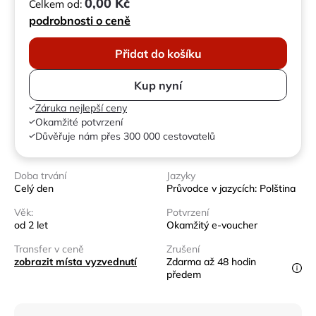
0,00 Kč
Celkem od:
podrobnosti o ceně
Přidat do košíku
Kup nyní
Záruka nejlepší ceny
Okamžité potvrzení
Důvěřuje nám přes 300 000 cestovatelů
Doba trvání
Jazyky
Celý den
Průvodce v jazycích: Polština
Věk:
Potvrzení
od 2 let
Okamžitý e-voucher
Transfer v ceně
Zrušení
zobrazit místa vyzvednutí
Zdarma až 48 hodin
předem