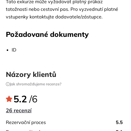
Tato exkurze může vyžadovat platný průkaz
totožnosti nebo cestovní pas. Pro vyzvednutí platné
vstupenky kontaktujte dodavatele/zástupce.
Požadované dokumenty
ID
Názory klientů
Jak shromažďujeme recenze?
5.2
/6
26 recenzí
rezervační proces
5.5