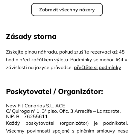
Zobrazit všechny názory
Zásady storna
Získejte plnou náhradu, pokud zrušíte rezervaci až 48
hodin před začátkem výletu. Podmínky se mohou lišit v
závislosti na jazyce průvodce.
přečtěte si podmínky
Poskytovatel / Organizátor:
New Fit Canarias S.L. ACE
C/ Quiroga nº 1, 3º piso, Ofic. 3 Arrecife – Lanzarote,
NIP: B - 76255611
Každý poskytovatel (organizátor) je podnikatel.
Všechny povinnosti spojené s plněním smlouvy nese