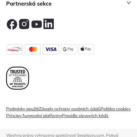
Partnerská sekce
Podmínky použití
Zásady ochrany osobních údajů
Politika cookies
Principy fungování platformy
Pravidla slevových kódů
Všechna práva vyhrazena společností Seeplaces.com. Pokud