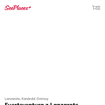
Lanzarote
,
Kanárské Ostrovy
Fuerteventura z Lanzarote