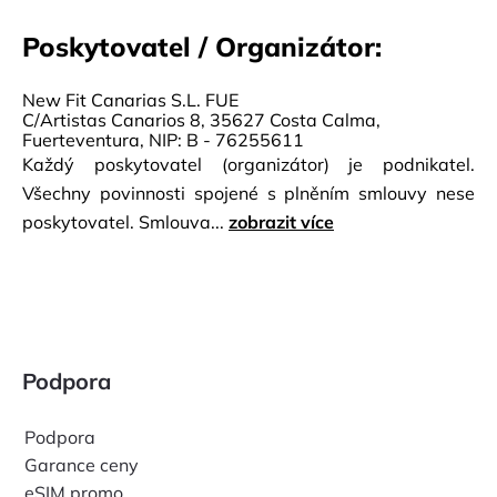
Poskytovatel / Organizátor:
New Fit Canarias S.L. FUE
C/Artistas Canarios 8, 35627 Costa Calma,
Fuerteventura, NIP: B - 76255611
Každý poskytovatel (organizátor) je podnikatel.
Všechny povinnosti spojené s plněním smlouvy nese
poskytovatel. Smlouva...
zobrazit více
Podpora
Podpora
Garance ceny
eSIM promo