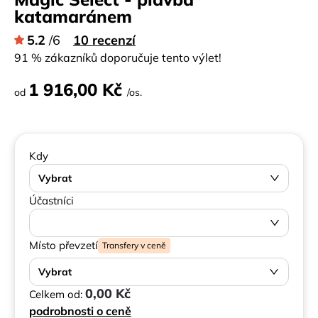
katamaránem
5.2
/6
10 recenzí
91 % zákazníků doporučuje tento výlet!
1 916,00 Kč
od
/os.
Kdy
Vybrat
Účastníci
Místo převzetí
Transfery v ceně
Vybrat
0,00 Kč
Celkem od:
podrobnosti o ceně