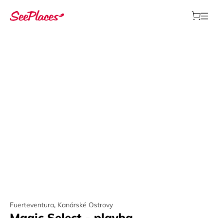
Fuerteventura
,
Kanárské Ostrovy
Magic Select - plavba