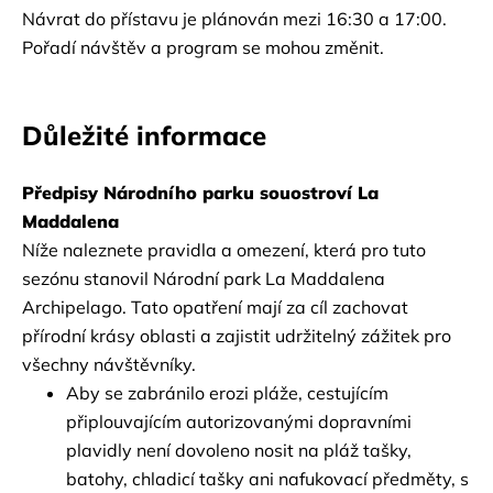
Návrat do přístavu je plánován mezi 16:30 a 17:00.
Pořadí návštěv a program se mohou změnit.
Důležité informace
Předpisy Národního parku souostroví La 
Maddalena
Níže naleznete pravidla a omezení, která pro tuto 
sezónu stanovil Národní park La Maddalena 
Archipelago. Tato opatření mají za cíl zachovat 
přírodní krásy oblasti a zajistit udržitelný zážitek pro 
všechny návštěvníky.
Aby se zabránilo erozi pláže, cestujícím 
připlouvajícím autorizovanými dopravními 
plavidly není dovoleno nosit na pláž tašky, 
batohy, chladicí tašky ani nafukovací předměty, s 