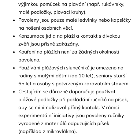
výjimkou pomůcek na plavání (např. rukávníky, 
malé podložky, plovací kruhy).
Povoleny jsou pouze malé ledvinky nebo kapsičky 
na nošení osobních věcí.
Konzumace jídla na pláži a kontakt s divokou 
zvěří jsou přísně zakázány.
Kouření na plážích není za žádných okolností 
povoleno.
Používání plážových slunečníků je omezeno na 
rodiny s malými dětmi (do 10 let), seniory starší 
65 let a osoby s potvrzeným zdravotním stavem.
Cestujícím se důrazně doporučuje používat 
plážové podložky při pokládání ručníků na písek, 
aby se minimalizoval přímý kontakt. V rámci 
experimentální iniciativy jsou povoleny ručníky 
vyrobené z materiálů odpuzujících písek 
(například z mikrovlákna).