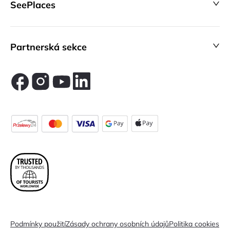
SeePlaces
Partnerská sekce
Podmínky použití
Zásady ochrany osobních údajů
Politika cookies