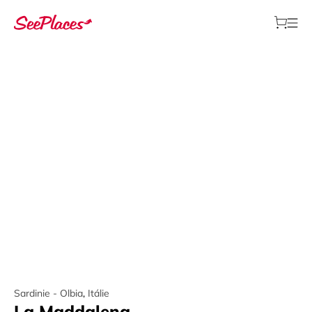
Sardinie - Olbia
,
Itálie
La Maddalena