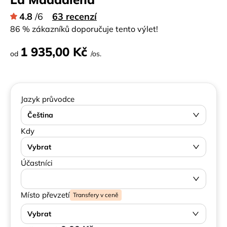
4.8
/6
63 recenzí
86 % zákazníků doporučuje tento výlet!
1 935,00 Kč
od
/os.
Jazyk průvodce
Čeština
Kdy
Vybrat
Účastníci
Místo převzetí
Transfery v ceně
Vybrat