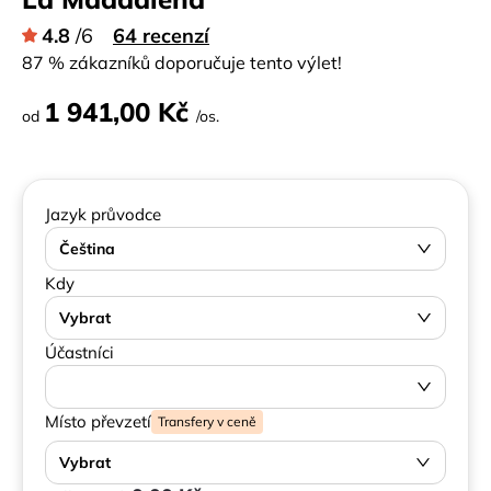
4.8
/6
64 recenzí
87 % zákazníků doporučuje tento výlet!
1 941,00 Kč
od
/os.
Jazyk průvodce
Čeština
Kdy
Vybrat
Účastníci
Místo převzetí
Transfery v ceně
Vybrat