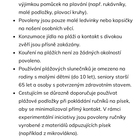
výjimkou pomůcek na plavání (např. rukávníky, 
malé podložky, plovací kruhy).
Povoleny jsou pouze malé ledvinky nebo kapsičky 
na nošení osobních věcí.
Konzumace jídla na pláži a kontakt s divokou 
zvěří jsou přísně zakázány.
Kouření na plážích není za žádných okolností 
povoleno.
Používání plážových slunečníků je omezeno na 
rodiny s malými dětmi (do 10 let), seniory starší 
65 let a osoby s potvrzeným zdravotním stavem.
Cestujícím se důrazně doporučuje používat 
plážové podložky při pokládání ručníků na písek, 
aby se minimalizoval přímý kontakt. V rámci 
experimentální iniciativy jsou povoleny ručníky 
vyrobené z materiálů odpuzujících písek 
(například z mikrovlákna).