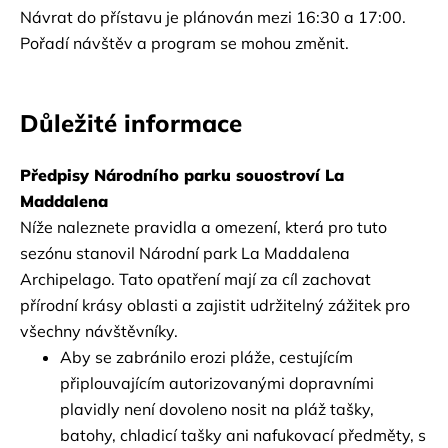
Návrat do přístavu je plánován mezi 16:30 a 17:00.
Pořadí návštěv a program se mohou změnit.
Důležité informace
Předpisy Národního parku souostroví La 
Maddalena
Níže naleznete pravidla a omezení, která pro tuto 
sezónu stanovil Národní park La Maddalena 
Archipelago. Tato opatření mají za cíl zachovat 
přírodní krásy oblasti a zajistit udržitelný zážitek pro 
všechny návštěvníky.
Aby se zabránilo erozi pláže, cestujícím 
připlouvajícím autorizovanými dopravními 
plavidly není dovoleno nosit na pláž tašky, 
batohy, chladicí tašky ani nafukovací předměty, s 