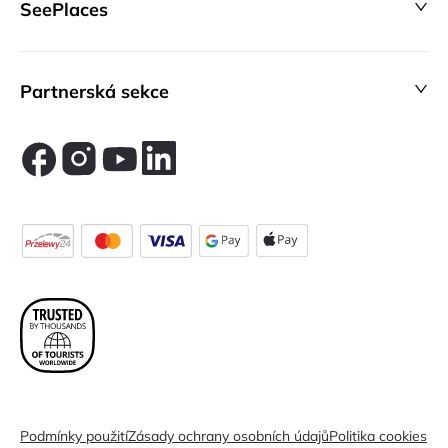
SeePlaces
Partnerská sekce
Podmínky použití
Zásady ochrany osobních údajů
Politika cookies