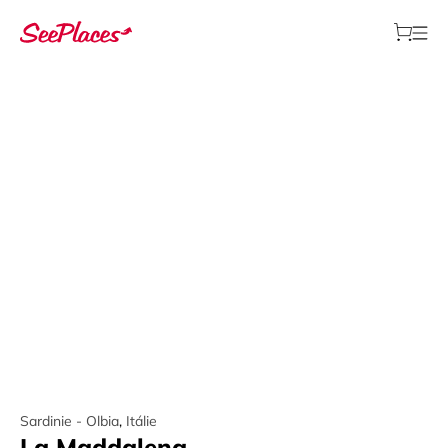
Sardinie - Olbia
,
Itálie
La Maddalena