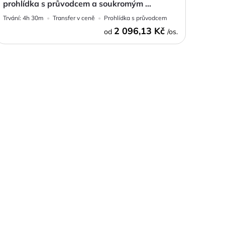
prohlídka s průvodcem a soukromým ...
Trvání:
4h 30m
Transfer v ceně
Prohlídka s průvodcem
2 096,13 Kč
od
/os.