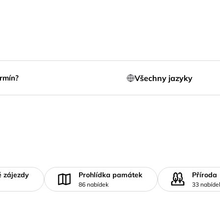
Všechny jazyky
rmín?
é zájezdy
Prohlídka památek
Příroda
86 nabídek
33 nabíde