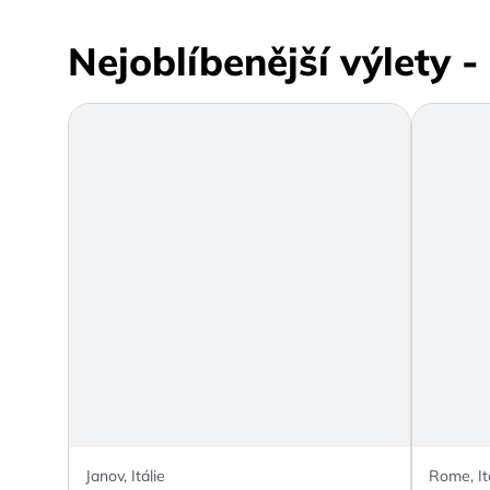
Nejoblíbenější výlety - 
Janov, Itálie
Rome, It