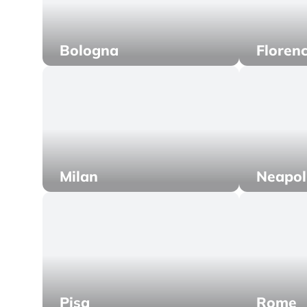
Bologna
Floren
Milan
Neapol
Pisa
Rome