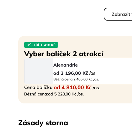
Zobrazit
UŠETŘÍTE 418 KČ
Vyber balíček 2 atrakcí
Alexandrie
od
2 196,00 Kč
/os.
Běžná cena:
2 405,00 Kč /os.
od
4 810,00 Kč
Cena balíčku:
/os.
Běžná cena:
od 5 228,00 Kč /os.
Zásady storna