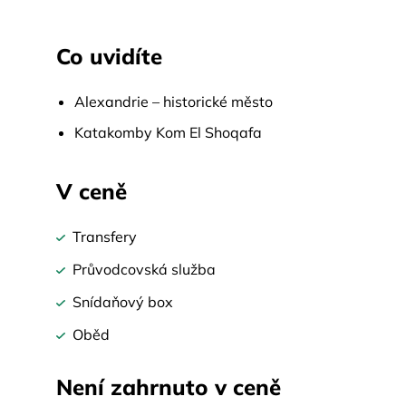
Co uvidíte
Alexandrie – historické město
Katakomby Kom El Shoqafa
V ceně
Transfery
Průvodcovská služba
Snídaňový box
Oběd
Není zahrnuto v ceně