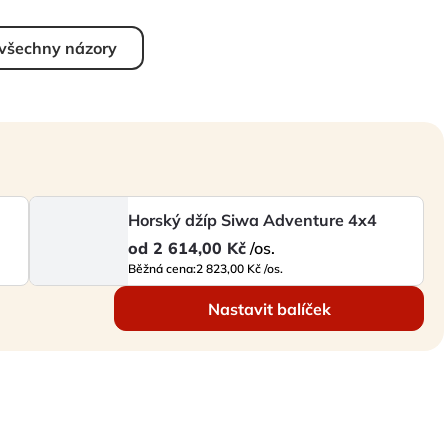
 všechny názory
Horský džíp Siwa Adventure 4x4
od
2 614,00 Kč
/os.
Běžná cena:
2 823,00 Kč /os.
Nastavit balíček