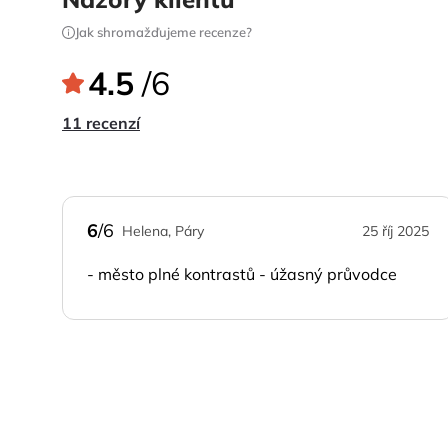
Jak shromažďujeme recenze?
4.5
/6
11 recenzí
6
/6
Helena, Páry
25 říj 2025
- město plné kontrastů - úžasný průvodce