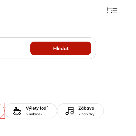
Hledat
Výlety lodí
Zábava
5 nabídek
2 nabídky