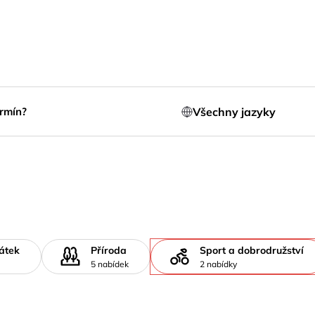
Všechny jazyky
rmín?
átek
Příroda
Sport a dobrodružství
5 nabídek
2 nabídky