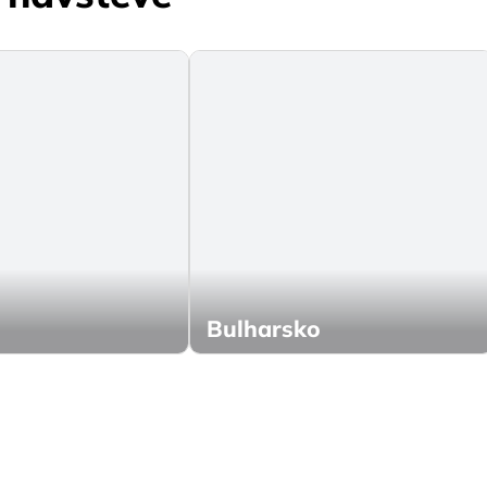
Bulharsko