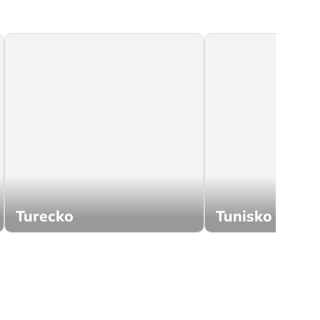
Turecko
Tunisko