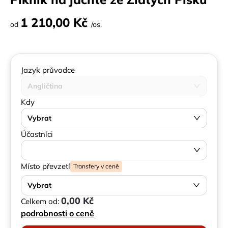
1 210,00 Kč
od
/os.
Jazyk průvodce
Angličtina
Kdy
Vybrat
Účastníci
Místo převzetí
Transfery v ceně
Vybrat
0,00 Kč
Celkem od:
podrobnosti o ceně