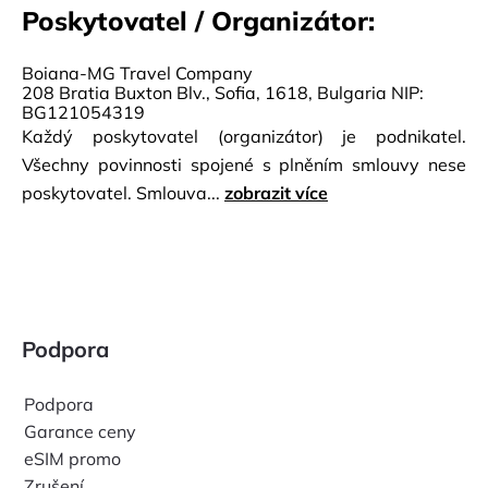
Poskytovatel / Organizátor:
Boiana-MG Travel Company
208 Bratia Buxton Blv., Sofia, 1618, Bulgaria NIP:
BG121054319
Každý poskytovatel (organizátor) je podnikatel.
Všechny povinnosti spojené s plněním smlouvy nese
poskytovatel. Smlouva...
zobrazit více
Podpora
Podpora
Garance ceny
eSIM promo
Zrušení