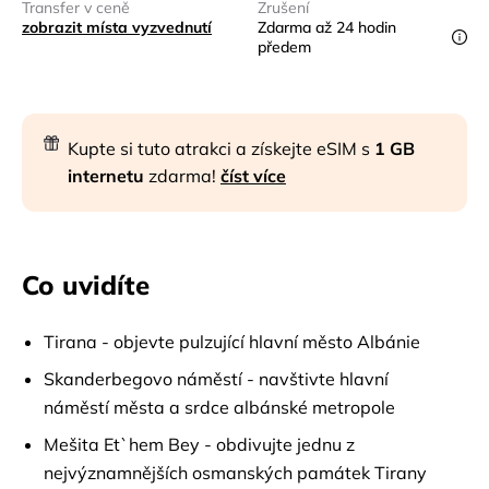
Transfer v ceně
Zrušení
zobrazit místa vyzvednutí
Zdarma až 24 hodin
předem
Kupte si tuto atrakci a získejte eSIM s
1 GB
internetu
zdarma!
číst více
Co uvidíte
Tirana - objevte pulzující hlavní město Albánie
Skanderbegovo náměstí - navštivte hlavní
náměstí města a srdce albánské metropole
Mešita Et`hem Bey - obdivujte jednu z
nejvýznamnějších osmanských památek Tirany