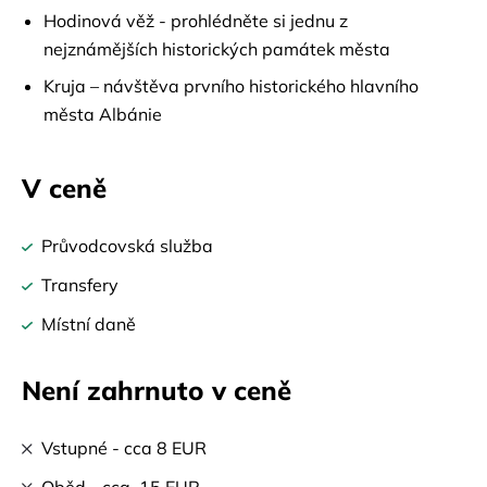
Hodinová věž - prohlédněte si jednu z
nejznámějších historických památek města
Kruja – návštěva prvního historického hlavního
města Albánie
V ceně
Průvodcovská služba
Transfery
Místní daně
Není zahrnuto v ceně
Vstupné - cca 8 EUR